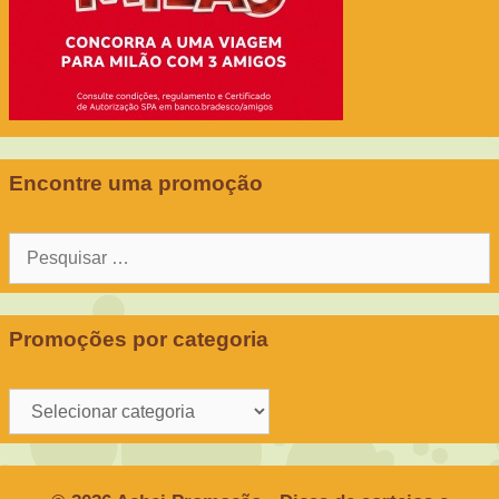
Encontre uma promoção
Pesquisar
por:
Promoções por categoria
Promoções
por
categoria