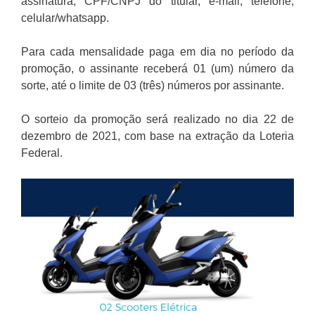
assinatura, CPF/CNPJ do titular, e-mail, telefone,
celular/whatsapp.
Para cada mensalidade paga em dia no período da
promoção, o assinante receberá 01 (um) número da
sorte, até o limite de 03 (três) números por assinante.
O sorteio da promoção será realizado no dia 22 de
dezembro de 2021, com base na extração da Loteria
Federal.