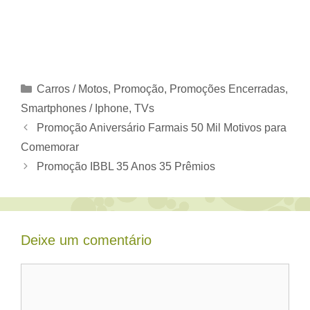
Categorias
Carros / Motos
,
Promoção
,
Promoções Encerradas
,
Smartphones / Iphone
,
TVs
Promoção Aniversário Farmais 50 Mil Motivos para
Comemorar
Promoção IBBL 35 Anos 35 Prêmios
Deixe um comentário
Comentário