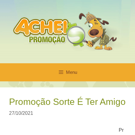
Pular
para
o
conteúdo
Menu
Promoção Sorte É Ter Amigo
27/10/2021
Pr