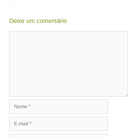
Deixe um comentário
Comentário
Nome
E-
mail