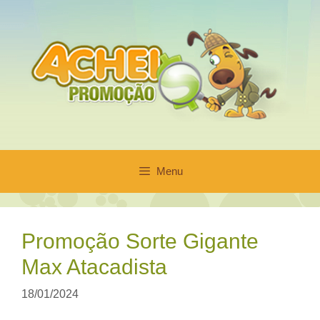
Pular
para
o
conteúdo
Menu
Promoção Sorte Gigante
Max Atacadista
18/01/2024