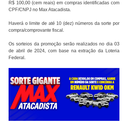
R$ 100,00 (cem reais) em compras identificadas com
CPF/CNPJ no Max Atacadista.
Haverá o limite de até 10 (dez) números da sorte por
compra/comprovante fiscal.
Os sorteios da promoção serão realizados no dia 03
de abril de 2024, com base na extração da Loteria
Federal.