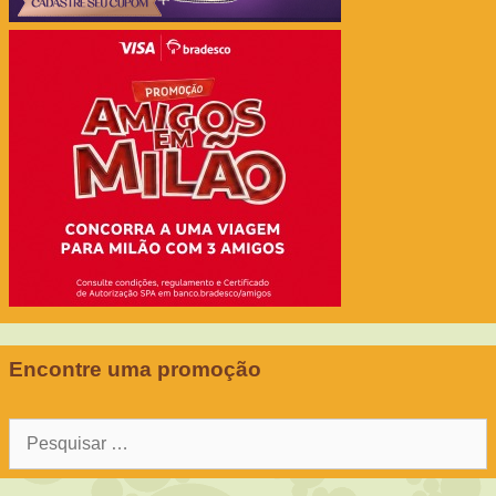
Encontre uma promoção
Pesquisar
por: