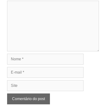
Comentário
Nome
E-
mail
Site