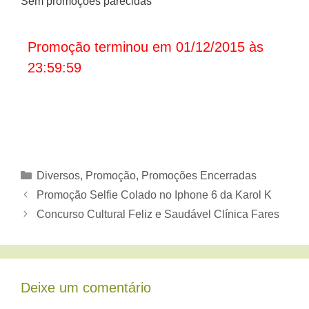
Sem promoções parecidas
Promoção terminou em 01/12/2015 às
23:59:59
Categorias
Diversos
,
Promoção
,
Promoções Encerradas
Promoção Selfie Colado no Iphone 6 da Karol K
Concurso Cultural Feliz e Saudável Clínica Fares
Deixe um comentário