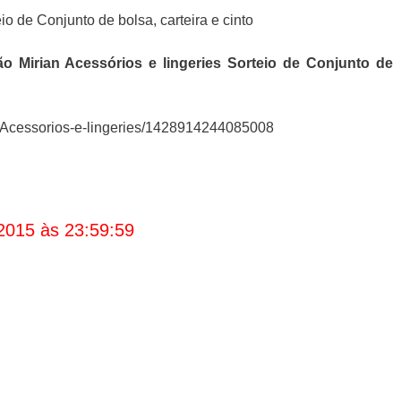
ão
Mirian Acessórios e lingeries Sorteio de Conjunto de
-Acessorios-e-lingeries/1428914244085008
2015 às 23:59:59