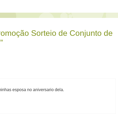
romoção Sorteio de Conjunto de
”
minhas esposa no aniversario dela.