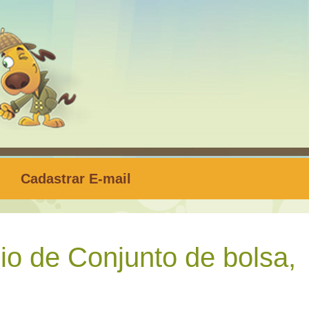
Cadastrar E-mail
o de Conjunto de bolsa,