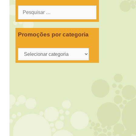
Pesquisar
por:
Promoções por categoria
Promoções
por
categoria