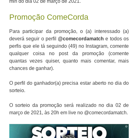
min do dia 02 de março de 2021.
Promoção ComeCorda
Para participar da promoção, o (a) interessado (a)
deverá seguir o perfil
@comecordamatch
e todos os
perfis que ele tá seguindo (49) no Instagram, comente
qualquer coisa no post da promoção (comente
quantas vezes quiser, quanto mais comentar, mais
chances de ganhar).
O perfil do ganhador(a) precisa estar aberto no dia do
sorteio.
O sorteio da promoção será realizado no dia 02 de
março de 2021, às 20h em live no @comecordamatch.