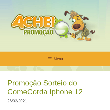
Pular
para
o
conteúdo
Menu
Promoção Sorteio do
ComeCorda Iphone 12
26/02/2021