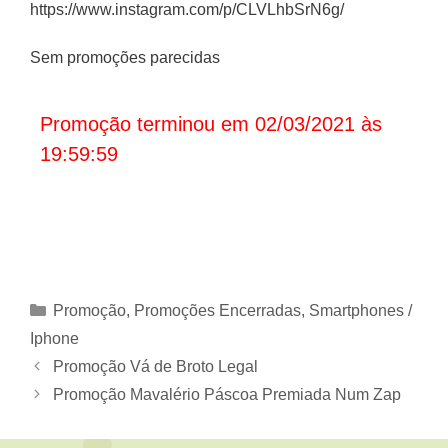
https://www.instagram.com/p/CLVLhbSrN6g/
Sem promoções parecidas
Promoção terminou em 02/03/2021 às
19:59:59
Categorias
Promoção
,
Promoções Encerradas
,
Smartphones /
Iphone
Promoção Vá de Broto Legal
Promoção Mavalério Páscoa Premiada Num Zap