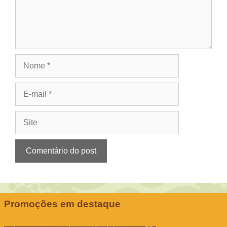
Nome
E-
mail
Site
Promoções em destaque