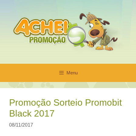
Pular
para
o
conteúdo
Menu
Promoção Sorteio Promobit
Black 2017
08/11/2017