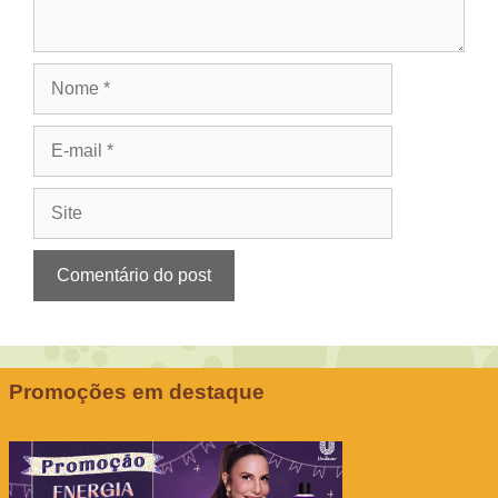
Nome
E-
mail
Site
Promoções em destaque