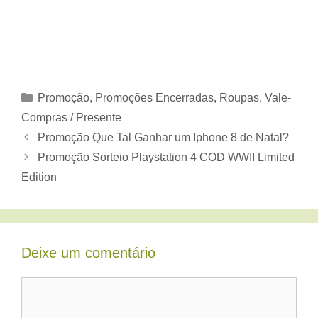
Categorias
Promoção
,
Promoções Encerradas
,
Roupas
,
Vale-
Compras / Presente
Promoção Que Tal Ganhar um Iphone 8 de Natal?
Promoção Sorteio Playstation 4 COD WWII Limited
Edition
Deixe um comentário
Comentário