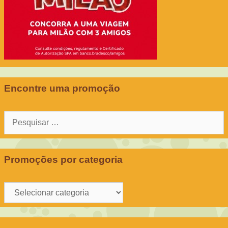
Encontre uma promoção
Pesquisar
por:
Promoções por categoria
Promoções
por
categoria