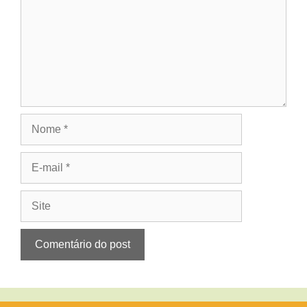
Nome
E-
mail
Site