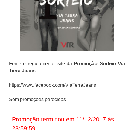
Fonte e regulamento: site da
Promoção
Sorteio Via
Terra Jeans
https://www.facebook.com/ViaTerraJeans
Sem promoções parecidas
Promoção terminou em 11/12/2017 às
23:59:59