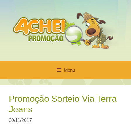
Pular
para
o
conteúdo
Menu
Promoção Sorteio Via Terra
Jeans
30/11/2017