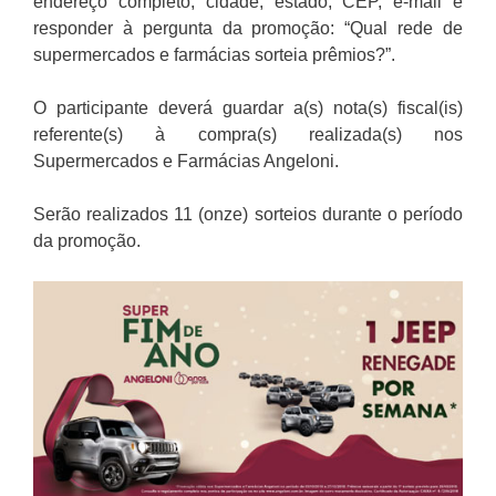
endereço completo, cidade, estado, CEP, e-mail e
responder à pergunta da promoção: “Qual rede de
supermercados e farmácias sorteia prêmios?”.
O participante deverá guardar a(s) nota(s) fiscal(is)
referente(s) à compra(s) realizada(s) nos
Supermercados e Farmácias Angeloni.
Serão realizados 11 (onze) sorteios durante o período
da promoção.