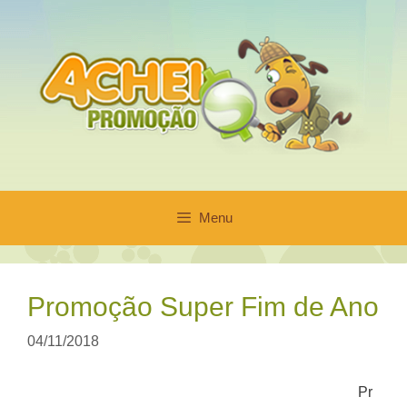
Pular
para
o
conteúdo
Menu
Promoção Super Fim de Ano
04/11/2018
Pr