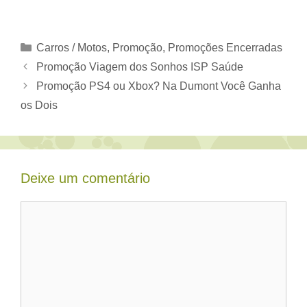
Categorias
Carros / Motos
,
Promoção
,
Promoções Encerradas
Promoção Viagem dos Sonhos ISP Saúde
Promoção PS4 ou Xbox? Na Dumont Você Ganha
os Dois
Deixe um comentário
Comentário