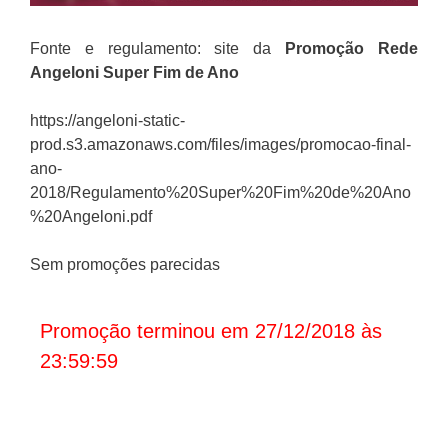
Fonte e regulamento: site da
Promoção
Rede
Angeloni Super Fim de Ano
https://angeloni-static-
prod.s3.amazonaws.com/files/images/promocao-final-
ano-
2018/Regulamento%20Super%20Fim%20de%20Ano
%20Angeloni.pdf
Sem promoções parecidas
Promoção terminou em 27/12/2018 às
23:59:59