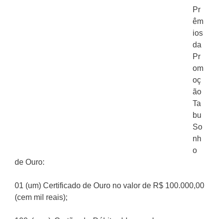
Pr
êm
ios
da
Pr
om
oç
ão
Ta
bu
So
nh
o
de Ouro:
01 (um) Certificado de Ouro no valor de R$ 100.000,00
(cem mil reais);