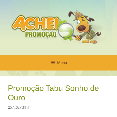
Pular
para
o
conteúdo
Menu
Promoção Tabu Sonho de
Ouro
02/12/2018