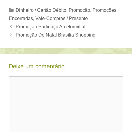
Categorias
Dinheiro / Cartão Débito
,
Promoção
,
Promoções
Encerradas
,
Vale-Compras / Presente
Promoção Partidaço Arcelormittal
Promoção De Natal Brasília Shopping
Deixe um comentário
Comentário