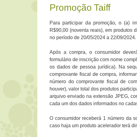
Promoção Taiff
Para participar da promoção, o (a) i
R$90,00 (noventa reais), em produtos 
no período de 20/05/2024 a 22/09/2024.
Após a compra, o consumidor deverá
formulário de inscrição com nome compl
os dados de pessoa jurídica). Na sequ
comprovante fiscal de compra, informa
número do comprovante fiscal de comp
houver), valor total dos produtos partici
arquivo enviado na extensão JPEG, com
cada um dos dados informados no cada
O consumidor receberá 1 número da sor
caso haja um produto acelerador terá di