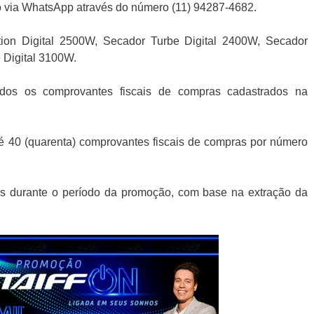
o via WhatsApp através do número (11) 94287-4682.
tion Digital 2500W, Secador Turbe Digital 2400W, Secador
 Digital 3100W.
dos os comprovantes fiscais de compras cadastrados na
té 40 (quarenta) comprovantes fiscais de compras por número
os durante o período da promoção, com base na extração da