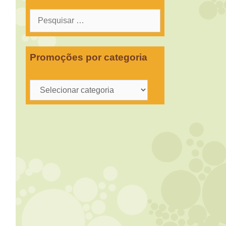
Pesquisar
por:
Promoções por categoria
Promoções
por
categoria