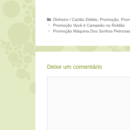
Categorias
Dinheiro / Cartão Débito
,
Promoção
,
Prom
Promoção Você é Campeão no Roldão
Promoção Máquina Dos Sonhos Petronas
Deixe um comentário
Comentário