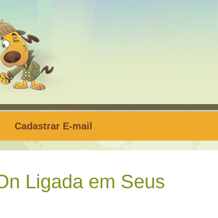
Cadastrar E-mail
 On Ligada em Seus