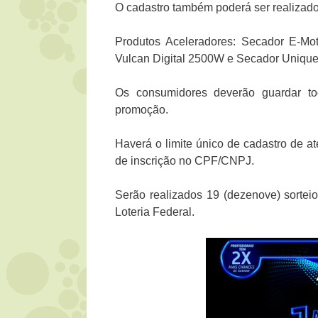
O cadastro também poderá ser realizad
Produtos Aceleradores: Secador E-Mo
Vulcan Digital 2500W e Secador Unique
Os consumidores deverão guardar to
promoção.
Haverá o limite único de cadastro de a
de inscrição no CPF/CNPJ.
Serão realizados 19 (dezenove) sortei
Loteria Federal.