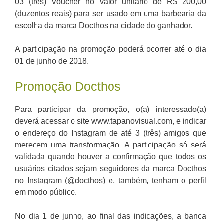
03 (três) Voucher no valor unitário de R$ 200,00
(duzentos reais) para ser usado em uma barbearia da
escolha da marca Docthos na cidade do ganhador.
A participação na promoção poderá ocorrer até o dia
01 de junho de 2018.
Promoção Docthos
Para participar da promoção, o(a) interessado(a)
deverá acessar o site www.tapanovisual.com, e indicar
o endereço do Instagram de até 3 (três) amigos que
merecem uma transformação. A participação só será
validada quando houver a confirmação que todos os
usuários citados sejam seguidores da marca Docthos
no Instagram (@docthos) e, também, tenham o perfil
em modo público.
No dia 1 de junho, ao final das indicações, a banca