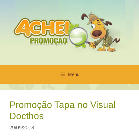
Pular
para
o
conteúdo
Menu
Promoção Tapa no Visual
Docthos
29/05/2018