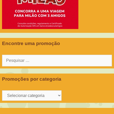
Encontre uma promoção
Pesquisar
por:
Promoções por categoria
Promoções
por
categoria