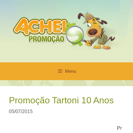
Pular
para
o
conteúdo
Menu
Promoção Tartoni 10 Anos
05/07/2015
Pr