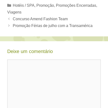
Categorias
Hotéis / SPA
,
Promoção
,
Promoções Encerradas
,
Viagens
Concurso Amend Fashion Team
Promoção Férias de julho com a Transamérica
Deixe um comentário
Comentário