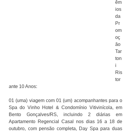
êm
ios
da
Pr
om
oç
ão
Tar
ton
i
Ris
tor
ante 10 Anos:
01 (uma) viagem com 01 (um) acompanhantes para o
Spa do Vinho Hotel & Condomínio Vitivinícola, em
Bento Gonçalves/RS, incluindo 2 diárias em
Apartamento Regencial Casal nos dias 16 a 18 de
outubro, com pensão completa, Day Spa para duas