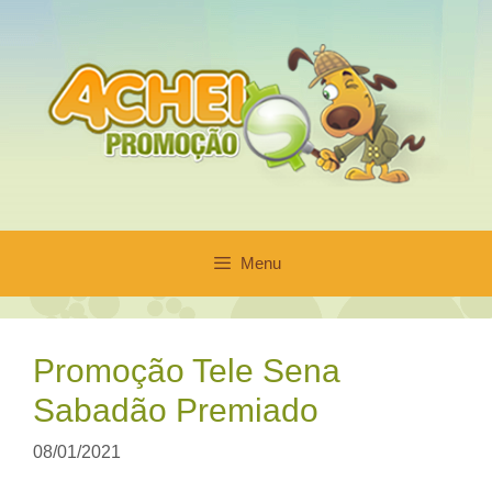
Pular
para
o
conteúdo
Menu
Promoção Tele Sena
Sabadão Premiado
08/01/2021