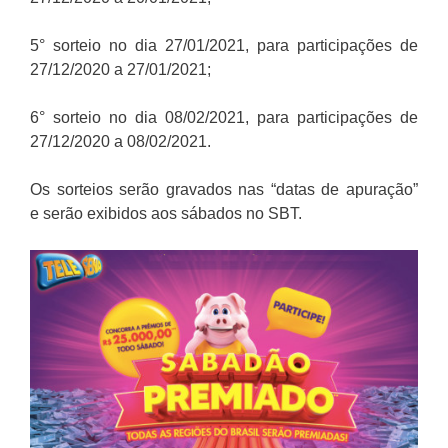
5° sorteio no dia 27/01/2021, para participações de
27/12/2020 a 27/01/2021;
6° sorteio no dia 08/02/2021, para participações de
27/12/2020 a 08/02/2021.
Os sorteios serão gravados nas “datas de apuração”
e serão exibidos aos sábados no SBT.