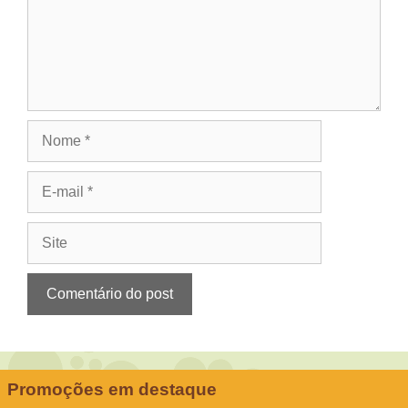
Nome
E-
mail
Site
Promoções em destaque