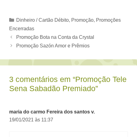
Categorias
Dinheiro / Cartão Débito
,
Promoção
,
Promoções
Encerradas
Promoção Bota na Conta da Crystal
Promoção Sazón Amor e Prêmios
3 comentários em “Promoção Tele
Sena Sabadão Premiado”
maria do carmo Fereira dos santos v.
19/01/2021 às 11:37