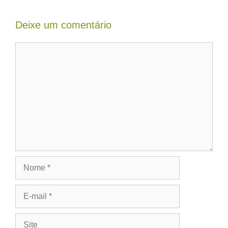
Deixe um comentário
Comentário
Nome
E-
mail
Site