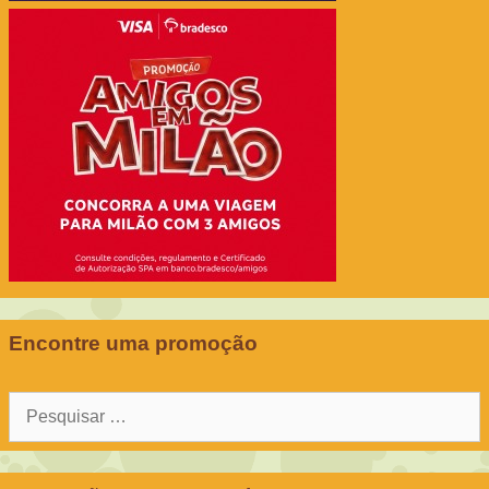
Encontre uma promoção
Pesquisar
por: