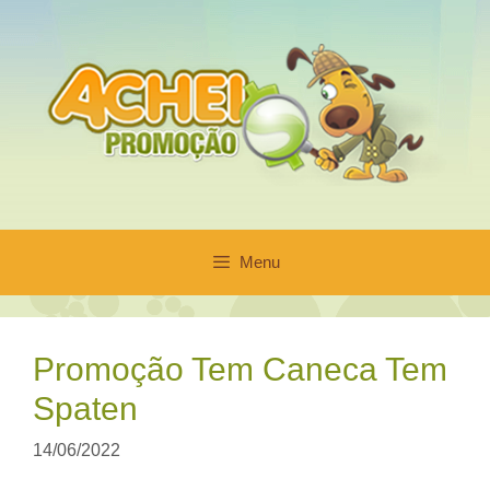
Pular
para
o
conteúdo
Menu
Promoção Tem Caneca Tem
Spaten
14/06/2022