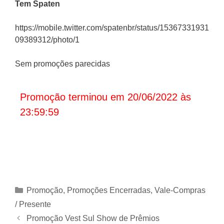
Tem Spaten
https://mobile.twitter.com/spatenbr/status/15367331931
09389312/photo/1
Sem promoções parecidas
Promoção terminou em 20/06/2022 às
23:59:59
Categorias
Promoção
,
Promoções Encerradas
,
Vale-Compras
/ Presente
Promoção Vest Sul Show de Prêmios