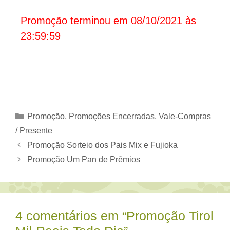
Promoção terminou em 08/10/2021 às
23:59:59
Categorias
Promoção
,
Promoções Encerradas
,
Vale-Compras
/ Presente
Promoção Sorteio dos Pais Mix e Fujioka
Promoção Um Pan de Prêmios
4 comentários em “Promoção Tirol