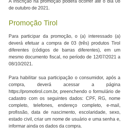
A inscrição na promoção poderá ocorrer até o dia 08
de outubro de 2021.
Promoção Tirol
Para participar da promoção, o (a) interessado (a)
deverá efetuar a compra de 03 (três) produtos Tirol
diferentes (códigos de barras diferentes), em um
mesmo documento fiscal, no período de 12/07/2021 a
08/10/2021.
Para habilitar sua participação o consumidor, após a
compra, deverá acessar a página
https://promotirol.com.br, preenchendo o formulário de
cadastro com os seguintes dados: CPF, RG, nome
completo, telefones, endereço completo, e-mail,
profissão, data de nascimento, escolaridade, sexo,
estado civil, criar um nome de usuário e uma senha e,
informar ainda os dados da compra.