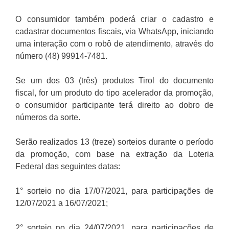
O consumidor também poderá criar o cadastro e
cadastrar documentos fiscais, via WhatsApp, iniciando
uma interação com o robô de atendimento, através do
número (48) 99914-7481.
Se um dos 03 (três) produtos Tirol do documento
fiscal, for um produto do tipo acelerador da promoção,
o consumidor participante terá direito ao dobro de
números da sorte.
Serão realizados 13 (treze) sorteios durante o período
da promoção, com base na extração da Loteria
Federal das seguintes datas:
1° sorteio no dia 17/07/2021, para participações de
12/07/2021 a 16/07/2021;
2° sorteio no dia 24/07/2021, para participações de