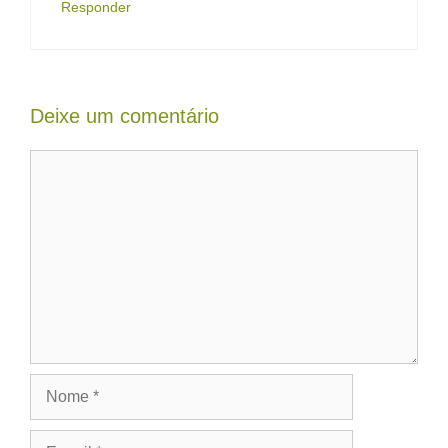
Responder
Deixe um comentário
Comentário
Nome
E-