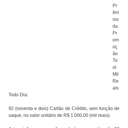
Pr
êm
ios
da
Pr
om
oç
ão
Tir
ol
Mil
Re
ais
Todo Dia:
92 (noventa e dois) Cartão de Crédito, sem função de
saque, no valor unitário de R$ 1.000,00 (mil reais).