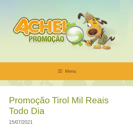
Pular
para
o
conteúdo
Menu
Promoção Tirol Mil Reais
Todo Dia
15/07/2021