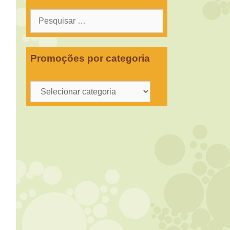
Pesquisar
por:
Promoções por categoria
Promoções
por
categoria