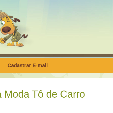
Cadastrar E-mail
 Moda Tô de Carro