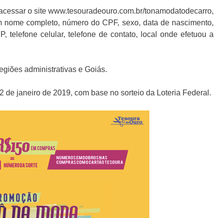
 acessar o site www.tesouradeouro.com.br/tonamodatodecarro,
om nome completo, número do CPF, sexo, data de nascimento,
 telefone celular, telefone de contato, local onde efetuou a
egiões administrativas e Goiás.
2 de janeiro de 2019, com base no sorteio da Loteria Federal.