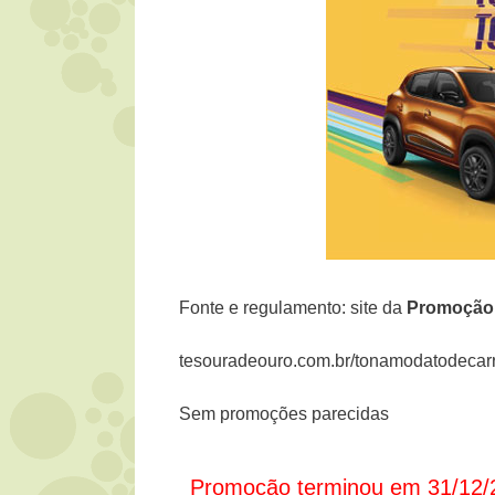
Fonte e regulamento: site da
Promoção 
tesouradeouro.com.br/tonamodatodecarr
Sem promoções parecidas
Promoção terminou em 31/12/