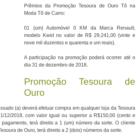
Prêmios da Promoção Tesoura de Ouro Tô na
Moda Tô de Carro:
01 (um) Automóvel 0 KM da Marca Renault,
modelo Kwid no valor de R$ 29.241,00 (vinte e
nove mil duzentos e quarenta e um reais).
A participação na promoção poderá ocorrer até o
dia 31 de dezembro de 2018.
Promoção Tesoura de
Ouro
ressado (a) deverá efetuar compra em qualquer loja da Tesoura
1/12/2018, com valor igual ou superior a R$150,00 (cento e
 pagamento, terá direito a 1 (um) número da sorte. O cliente
soura de Ouro, terá direito a 2 (dois) números da sorte.