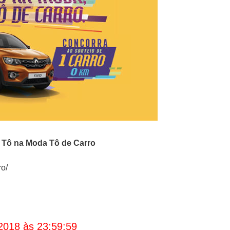
Tô na Moda Tô de Carro
o/
2018 às 23:59:59