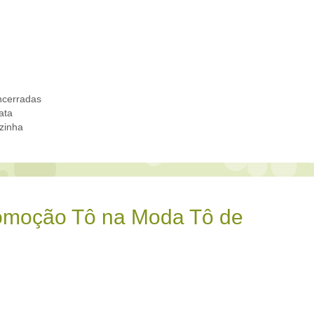
cerradas
ata
zinha
romoção Tô na Moda Tô de