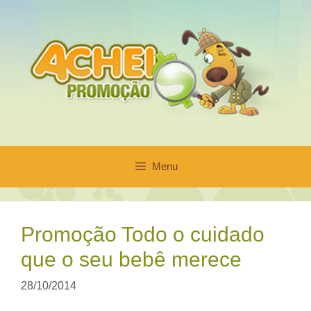
Pular
para
o
conteúdo
Menu
Promoção Todo o cuidado
que o seu bebê merece
28/10/2014