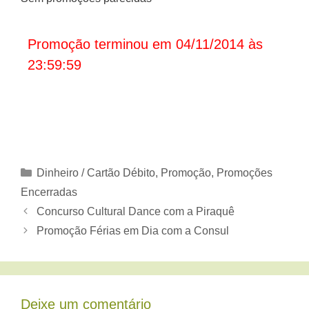
Promoção terminou em 04/11/2014 às
23:59:59
Categorias
Dinheiro / Cartão Débito
,
Promoção
,
Promoções
Encerradas
Concurso Cultural Dance com a Piraquê
Promoção Férias em Dia com a Consul
Deixe um comentário