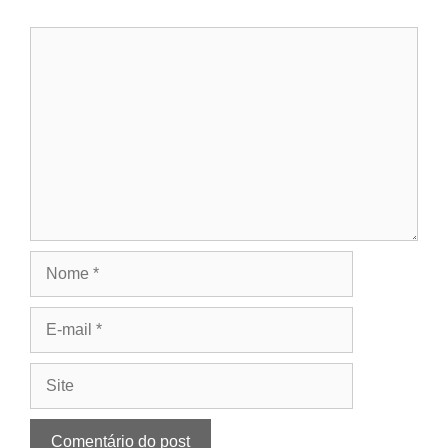
Comentário
Nome
E-
mail
Site