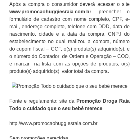
Após a compra o consumidor deverá acessar o site
www.promocaohuggiesraia.com.br
, preencher o
formulário de cadastro com nome completo, CPF, e-
mail, endereço completo, telefone com DDD, data de
nascimento, cidade e a data da compra, CNPJ do
estabelecimento no qual realizou a compra, número
do cupom fiscal – CCF, o(s) produto(s) adquirido(s), e
o número do Contador de Ordem e Operação – COO,
e marcar na lista com as opções de produtos, o(s)
produto(s) adquirido(s) valor total da compra.
Fonte e regulamento: site da
Promoção
Droga Raia
Todo o cuidado que o seu bebê merece
.
http://www.promocaohuggiesraia.com.br
Sem promoções parecidas