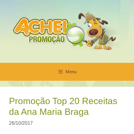
Pular
para
o
conteúdo
Menu
Promoção Top 20 Receitas
da Ana Maria Braga
26/10/2017