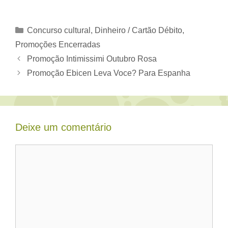
Categorias
Concurso cultural
,
Dinheiro / Cartão Débito
,
Promoções Encerradas
Promoção Intimissimi Outubro Rosa
Promoção Ebicen Leva Voce? Para Espanha
Deixe um comentário
Comentário