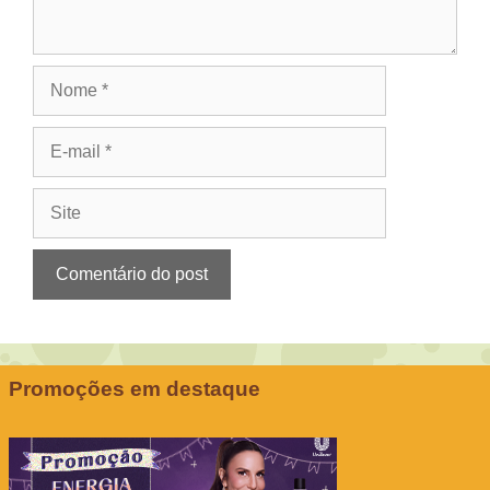
Nome
E-
mail
Site
Promoções em destaque