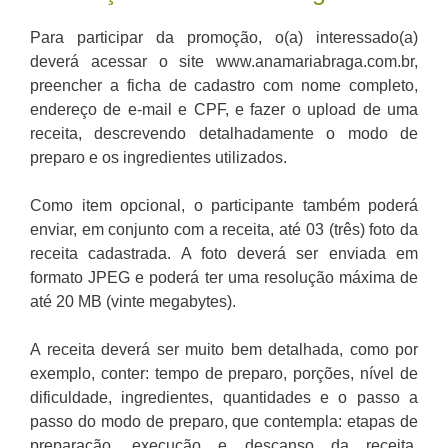
Para participar da promoção, o(a) interessado(a)
deverá acessar o site www.anamariabraga.com.br,
preencher a ficha de cadastro com nome completo,
endereço de e-mail e CPF, e fazer o upload de uma
receita, descrevendo detalhadamente o modo de
preparo e os ingredientes utilizados.
Como item opcional, o participante também poderá
enviar, em conjunto com a receita, até 03 (três) foto da
receita cadastrada. A foto deverá ser enviada em
formato JPEG e poderá ter uma resolução máxima de
até 20 MB (vinte megabytes).
A receita deverá ser muito bem detalhada, como por
exemplo, conter: tempo de preparo, porções, nível de
dificuldade, ingredientes, quantidades e o passo a
passo do modo de preparo, que contempla: etapas de
preparação, execução e descanso da receita,