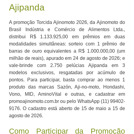
Ajipanda
A promoção Torcida Ajinomoto 2026, da Ajinomoto do
Brasil Indústria e Comércio de Alimentos Ltda.,
distribui R$ 1.133.925,00 em prêmios em duas
modalidades simultâneas: sorteio com 1 prêmio de
barras de ouro equivalentes a R$ 1.000.000,00 (um
milhão de reais), apurado em 24 de agosto de 2026; e
vale-brinde com 2.750 pelúcias Ajipanda em 3
modelos exclusivos, resgatadas por acúmulo de
pontos. Para participar, basta comprar ao menos 1
produto das marcas Sazón, Aji-no-moto, Hondashi,
Vono, MID, AminoVital e outras, e cadastrar em
promoajinomoto.com.br ou pelo WhatsApp (11) 99402-
9176. O cadastro está aberto de 15 de maio a 15 de
agosto de 2026.
Como Participar da Promoção