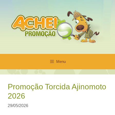
Pular
para
o
conteúdo
Menu
Promoção Torcida Ajinomoto
2026
29/05/2026