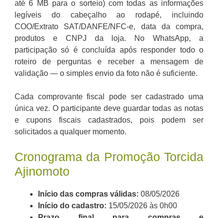
até 6 MB para o sorteio) com todas as informações
legíveis do cabeçalho ao rodapé, incluindo
COO/Extrato SAT/DANFE/NFC-e, data da compra,
produtos e CNPJ da loja. No WhatsApp, a
participação só é concluída após responder todo o
roteiro de perguntas e receber a mensagem de
validação — o simples envio da foto não é suficiente.
Cada comprovante fiscal pode ser cadastrado uma
única vez. O participante deve guardar todas as notas
e cupons fiscais cadastrados, pois podem ser
solicitados a qualquer momento.
Cronograma da Promoção Torcida
Ajinomoto
Início das compras válidas:
08/05/2026
Início do cadastro:
15/05/2026 às 0h00
Prazo final para compras e