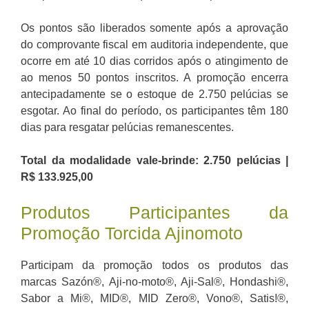
Os pontos são liberados somente após a aprovação
do comprovante fiscal em auditoria independente, que
ocorre em até 10 dias corridos após o atingimento de
ao menos 50 pontos inscritos. A promoção encerra
antecipadamente se o estoque de 2.750 pelúcias se
esgotar. Ao final do período, os participantes têm 180
dias para resgatar pelúcias remanescentes.
Total da modalidade vale-brinde: 2.750 pelúcias |
R$ 133.925,00
Produtos Participantes da
Promoção Torcida Ajinomoto
Participam da promoção todos os produtos das
marcas Sazón®, Aji-no-moto®, Aji-Sal®, Hondashi®,
Sabor a Mi®, MID®, MID Zero®, Vono®, Satis!®,