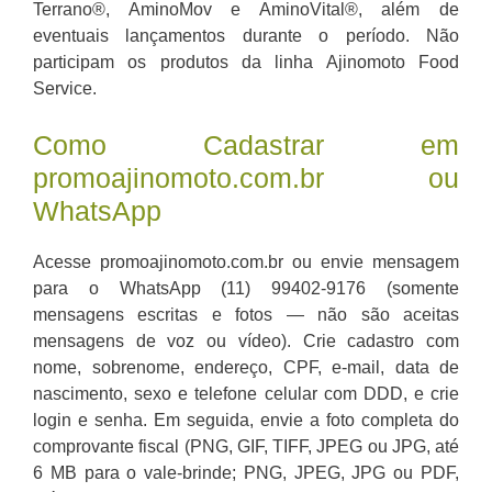
Terrano®, AminoMov e AminoVital®, além de
eventuais lançamentos durante o período. Não
participam os produtos da linha Ajinomoto Food
Service.
Como Cadastrar em
promoajinomoto.com.br ou
WhatsApp
Acesse promoajinomoto.com.br ou envie mensagem
para o WhatsApp (11) 99402-9176 (somente
mensagens escritas e fotos — não são aceitas
mensagens de voz ou vídeo). Crie cadastro com
nome, sobrenome, endereço, CPF, e-mail, data de
nascimento, sexo e telefone celular com DDD, e crie
login e senha. Em seguida, envie a foto completa do
comprovante fiscal (PNG, GIF, TIFF, JPEG ou JPG, até
6 MB para o vale-brinde; PNG, JPEG, JPG ou PDF,