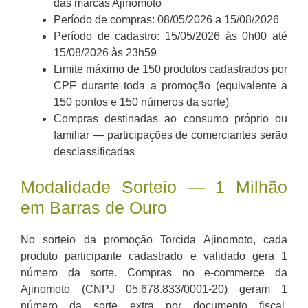
das marcas Ajinomoto
Período de compras: 08/05/2026 a 15/08/2026
Período de cadastro: 15/05/2026 às 0h00 até
15/08/2026 às 23h59
Limite máximo de 150 produtos cadastrados por
CPF durante toda a promoção (equivalente a
150 pontos e 150 números da sorte)
Compras destinadas ao consumo próprio ou
familiar — participações de comerciantes serão
desclassificadas
Modalidade Sorteio — 1 Milhão
em Barras de Ouro
No sorteio da promoção Torcida Ajinomoto, cada
produto participante cadastrado e validado gera 1
número da sorte. Compras no e-commerce da
Ajinomoto (CNPJ 05.678.833/0001-20) geram 1
número da sorte extra por documento fiscal,