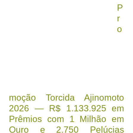
P
r
o
moção Torcida Ajinomoto
2026 — R$ 1.133.925 em
Prêmios com 1 Milhão em
Ouro e 2.750 Pelúcias