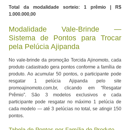
Total da modalidade sorteio: 1 prêmio | R$
1.000.000,00
Modalidade Vale-Brinde —
Sistema de Pontos para Trocar
pela Pelúcia Ajipanda
No vale-brinde da promoção Torcida Ajinomoto, cada
produto cadastrado gera pontos conforme a família de
produto. Ao acumular 50 pontos, o participante pode
resgatar 1 pelúcia Ajipanda pelo site
promoajinomoto.com.br, clicando em “Resgatar
Prêmio”. São 3 modelos exclusivos e cada
participante pode resgatar no máximo 1 pelúcia de
cada modelo — até 3 pelúcias no total, se atingir 150
pontos.
Tabela de Pontos por Família de Produto