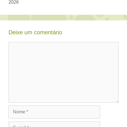
2026
Deixe um comentário
Comentário
Nome
E-