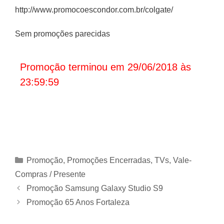
http://www.promocoescondor.com.br/colgate/
Sem promoções parecidas
Promoção terminou em 29/06/2018 às
23:59:59
Categorias
Promoção
,
Promoções Encerradas
,
TVs
,
Vale-
Compras / Presente
Promoção Samsung Galaxy Studio S9
Promoção 65 Anos Fortaleza