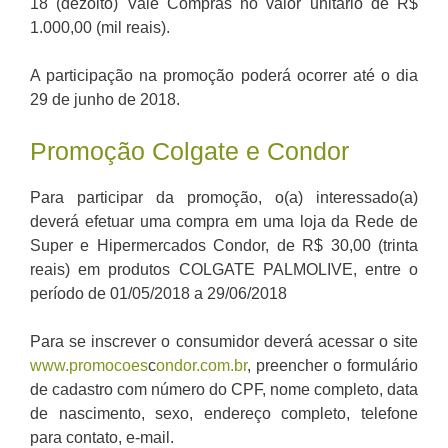
18 (dezoito) Vale Compras no valor unitário de R$
1.000,00 (mil reais).
A participação na promoção poderá ocorrer até o dia
29 de junho de 2018.
Promoção Colgate e Condor
Para participar da promoção, o(a) interessado(a)
deverá efetuar uma compra em uma loja da Rede de
Super e Hipermercados Condor, de R$ 30,00 (trinta
reais) em produtos COLGATE PALMOLIVE, entre o
período de 01/05/2018 a 29/06/2018
Para se inscrever o consumidor deverá acessar o site
www.promocoes
c
ondor.com.br
, preencher o formulário
de cadastro com número do CPF, nome completo, data
de nascimento, sexo, endereço completo, telefone
para contato, e-mail.