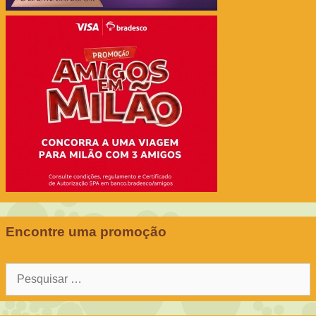
Encontre uma promoção
Pesquisar
por: