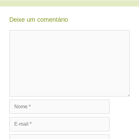
Deixe um comentário
Comentário
Nome
E-
mail
Site