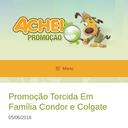
Pular
para
o
conteúdo
Menu
Promoção Torcida Em
Família Condor e Colgate
05/06/2018