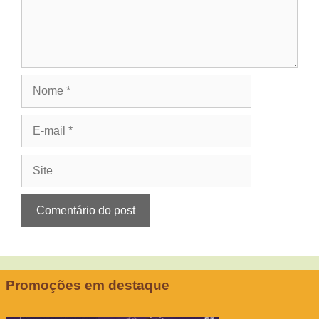
Nome
E-
mail
Site
Promoções em destaque