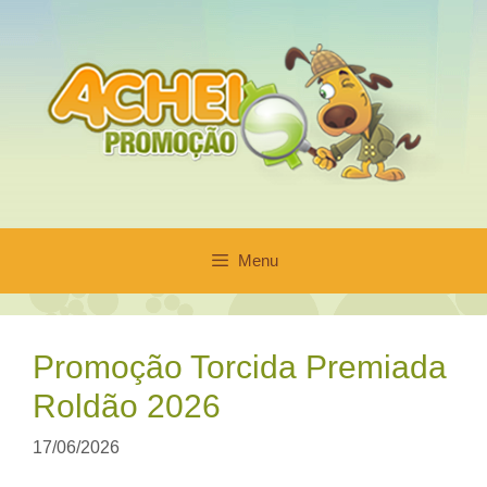
Pular
para
o
conteúdo
Menu
Promoção Torcida Premiada
Roldão 2026
17/06/2026