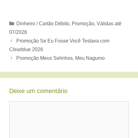
Categorias
Dinheiro / Cartão Débito
,
Promoção
,
Válidas até
07/2026
Promoção Se Eu Fosse Você Testava com
Clearblue 2026
Promoção Meus Selinhos, Meu Nagumo
Deixe um comentário
Comentário