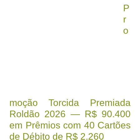
P
r
o
moção Torcida Premiada
Roldão 2026 — R$ 90.400
em Prêmios com 40 Cartões
de Débito de R$ 2.260