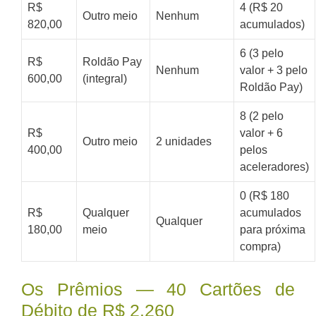
R$
4 (R$ 20
Outro meio
Nenhum
820,00
acumulados)
6 (3 pelo
R$
Roldão Pay
Nenhum
valor + 3 pelo
600,00
(integral)
Roldão Pay)
8 (2 pelo
R$
valor + 6
Outro meio
2 unidades
400,00
pelos
aceleradores)
0 (R$ 180
R$
Qualquer
acumulados
Qualquer
180,00
meio
para próxima
compra)
Os Prêmios — 40 Cartões de
Débito de R$ 2.260