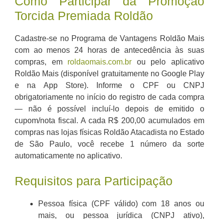
Como Participar da Promoção
Torcida Premiada Roldão
Cadastre-se no Programa de Vantagens Roldão Mais
com ao menos 24 horas de antecedência às suas
compras, em
roldaomais.com.br
ou pelo aplicativo
Roldão Mais (disponível gratuitamente no Google Play
e na App Store). Informe o CPF ou CNPJ
obrigatoriamente no início do registro de cada compra
— não é possível incluí-lo depois de emitido o
cupom/nota fiscal. A cada R$ 200,00 acumulados em
compras nas lojas físicas Roldão Atacadista no Estado
de São Paulo, você recebe 1 número da sorte
automaticamente no aplicativo.
Requisitos para Participação
Pessoa física (CPF válido) com 18 anos ou
mais, ou pessoa jurídica (CNPJ ativo),