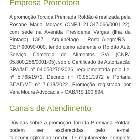
Empresa Promotora
A promoção Torcida Premiada Roldão é realizada pela
Rosane Maria Moraes (CNPJ 21.347.066/0001-22),
com sede na Avenida Presidente Vargas (Ilha da
Pintada), 1387 – Arquipélago – Porto Alegre/RS –
CEP 90090-000, tendo como aderente o Roldão Auto
Serviço Comércio de Alimentos S/A (CNPJ
05.800.256/0001-05), sob o Certificado de Autorização
SPA/ME nº 04.050270/2026, regulamentada pela Lei
nº 5.768/1971, Decreto nº 70.951/1972 e Portaria
SEAE/ME nº 7.638/2022. Promoção registrada por
Vera Moura Advocacia – OAB/RS 100.894.
Canais de Atendimento
Dúvidas sobre a promoção Torcida Premiada Roldão
podem ser esclarecidas pelo e-mail
falecomric@roldao.com.br. O regulamento completo