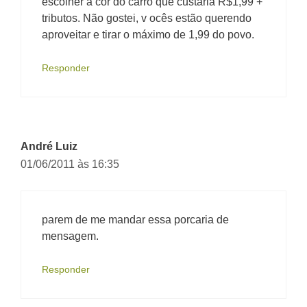
escolher a cor do carro que custaria R$1,99 +
tributos. Não gostei, v ocês estão querendo
aproveitar e tirar o máximo de 1,99 do povo.
Responder
André Luiz
01/06/2011 às 16:35
parem de me mandar essa porcaria de
mensagem.
Responder