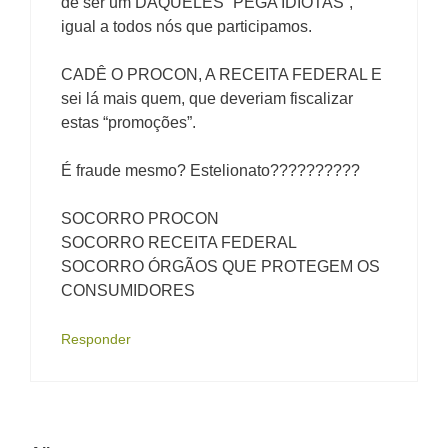
de ser um DAQUELES “PEGA IDIOTAS”,
igual a todos nós que participamos.
CADÊ O PROCON, A RECEITA FEDERAL E
sei lá mais quem, que deveriam fiscalizar
estas “promoções”.
É fraude mesmo? Estelionato??????????
SOCORRO PROCON
SOCORRO RECEITA FEDERAL
SOCORRO ÓRGÃOS QUE PROTEGEM OS
CONSUMIDORES
Responder