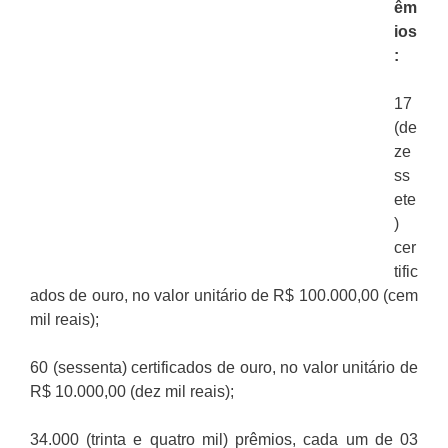
êm
ios
:
17
(de
ze
ss
ete
)
cer
tific
ados de ouro, no valor unitário de R$ 100.000,00 (cem
mil reais);
60 (sessenta) certificados de ouro, no valor unitário de
R$ 10.000,00 (dez mil reais);
34.000 (trinta e quatro mil) prêmios, cada um de 03