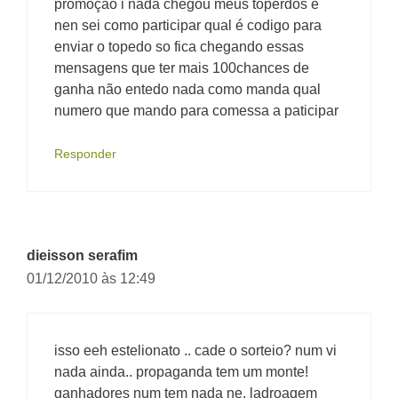
promoçao i nada chegou meus toperdos e
nen sei como participar qual é codigo para
enviar o topedo so fica chegando essas
mensagens que ter mais 100chances de
ganha não entedo nada como manda qual
numero que mando para comessa a paticipar
Responder
dieisson serafim
01/12/2010 às 12:49
isso eeh estelionato .. cade o sorteio? num vi
nada ainda.. propaganda tem um monte!
ganhadores num tem nada ne. ladroagem