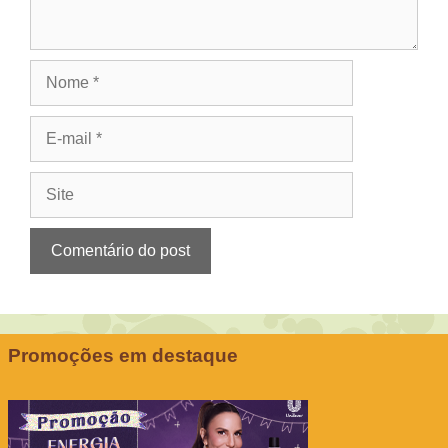
Nome
E-
mail
Site
Promoções em destaque