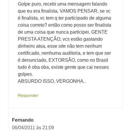
Golpe puro, recebi uma mensagem falando
que eu era finalista, VAMOS PENSAR, se vc
é finalista, vc tem q ter participado de alguma
coisa correto? então como posso ser finalista
de uma coisa que nunca participei, GENTE
PRESTA ATENÇÃO, vcs estão gastando
dinheiro atoa, esse site não tem nenhum
certificado, nenhuma auditoria, e tem que ser
é denunciado, EXTORSÃO, como no Brasil
tudo é oba oba, existe gente que cai nesses
golpes.
ABSURDO ISSO, VERGONHA..
Responder
Fernando
06/04/2011 às 21:09