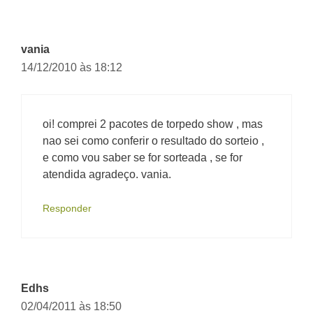
vania
14/12/2010 às 18:12
oi! comprei 2 pacotes de torpedo show , mas
nao sei como conferir o resultado do sorteio ,
e como vou saber se for sorteada , se for
atendida agradeço. vania.
Responder
Edhs
02/04/2011 às 18:50