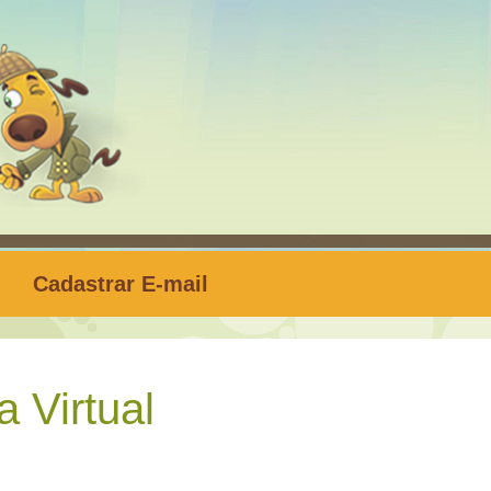
Cadastrar E-mail
 Virtual