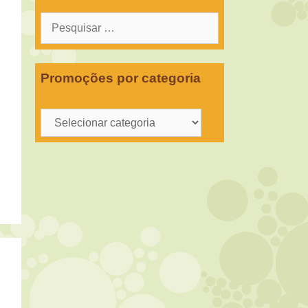
Pesquisar
por:
Promoções por categoria
Promoções
por
categoria