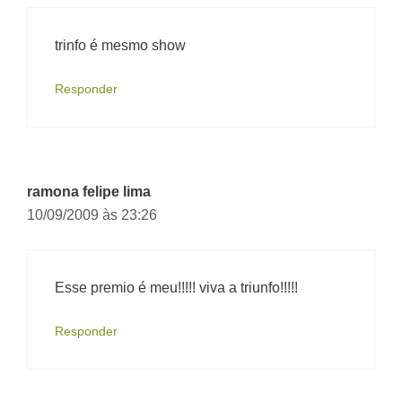
trinfo é mesmo show
Responder
ramona felipe lima
10/09/2009 às 23:26
Esse premio é meu!!!!! viva a triunfo!!!!!
Responder