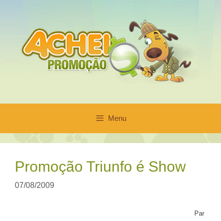
Pular
para
o
conteúdo
Menu
Promoção Triunfo é Show
07/08/2009
Par