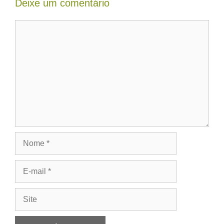
Deixe um comentário
Comentário
Nome
E-
mail
Site