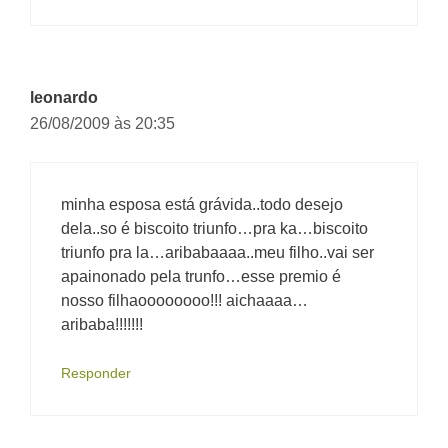
leonardo
26/08/2009 às 20:35
minha esposa está grávida..todo desejo
dela..so é biscoito triunfo…pra ka…biscoito
triunfo pra la…aribabaaaa..meu filho..vai ser
apainonado pela trunfo…esse premio é
nosso filhaoooooooo!!! aichaaaa…
aribaba!!!!!!!
Responder