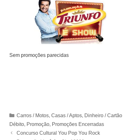
Sem promoções parecidas
Categorias
Carros / Motos
,
Casas / Aptos
,
Dinheiro / Cartão
Débito
,
Promoção
,
Promoções Encerradas
Concurso Cultural You Pop You Rock