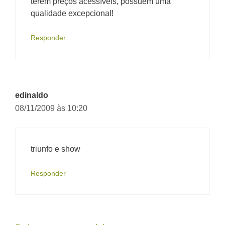
terem preços acessíveis, possuem uma
qualidade excepcional!
Responder
edinaldo
08/11/2009 às 10:20
triunfo e show
Responder