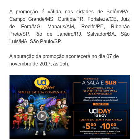
A promoção é válida nas cidades de Belém/PA,
Campo Grande/MS, Curitiba/PR, Fortaleza/CE, Juiz
de Fora/MG, Manaus/AM, Recife/PE, Ribeirão
Preto/SP, Rio de Janeiro/RJ, Salvador/BA, São
Luís/MA, São Paulo/SP.
A apuração da promoção acontecerá no dia 07 de
novembro de 2017, às 15h.