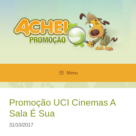
Pular
para
o
conteúdo
Menu
Promoção UCI Cinemas A
Sala É Sua
31/10/2017