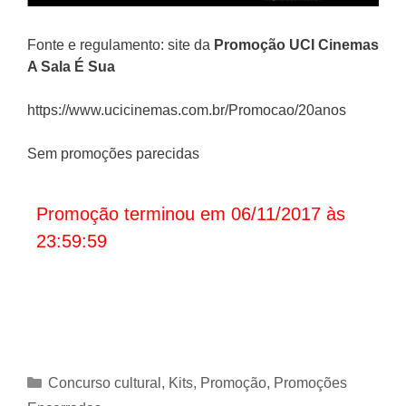
Fonte e regulamento: site da
Promoção UCI Cinemas
A Sala É Sua
https://www.ucicinemas.com.br/Promocao/20anos
Sem promoções parecidas
Promoção terminou em 06/11/2017 às
23:59:59
Categorias
Concurso cultural
,
Kits
,
Promoção
,
Promoções