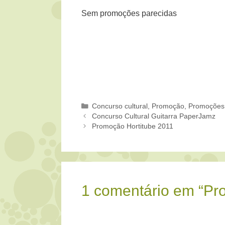
Sem promoções parecidas
Categorias
Concurso cultural
,
Promoção
,
Promoções
Concurso Cultural Guitarra PaperJamz
Promoção Hortitube 2011
1 comentário em “P