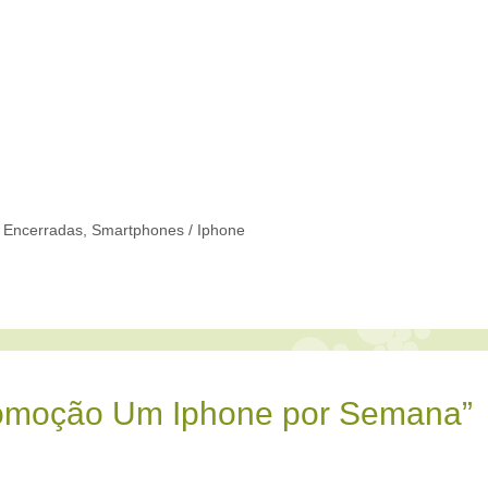
 Encerradas
,
Smartphones / Iphone
romoção Um Iphone por Semana”