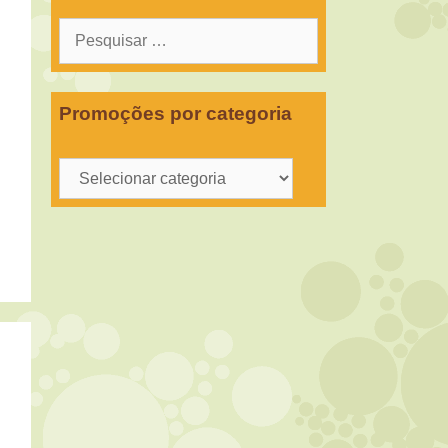
Pesquisar
por:
Promoções por categoria
Promoções
por
categoria