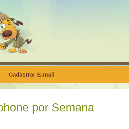
Cadastrar E-mail
phone por Semana