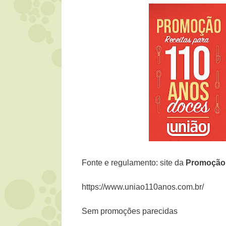
Fonte e regulamento: site da
Promoçã
https://www.uniao110anos.com.br/
Sem promoções parecidas