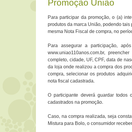
Promoção União
Para participar da promoção, o (a) int
produtos da marca União, podendo tais p
mesma Nota Fiscal de compra, no perío
Para assegurar a participação, apó
www.uniao110anos.com.br, preencher
completo, cidade, UF, CPF, data de na
da loja onde realizou a compra dos prod
compra, selecionar os produtos adquiri
nota fiscal cadastrada.
O participante deverá guardar todos 
cadastrados na promoção.
Caso, na compra realizada, seja consta
Mistura para Bolo, o consumidor recebe