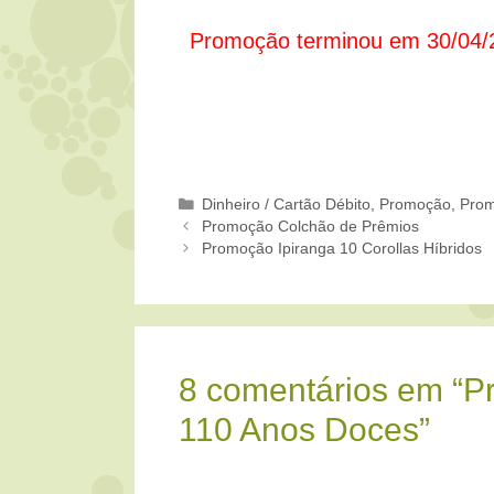
Promoção terminou em 30/04/
Categorias
Dinheiro / Cartão Débito
,
Promoção
,
Prom
Promoção Colchão de Prêmios
Promoção Ipiranga 10 Corollas Híbridos
8 comentários em “P
110 Anos Doces”