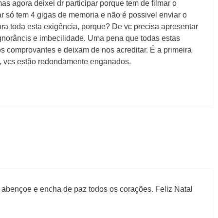
s agora deixei dr participar porque tem de filmar o
ar só tem 4 gigas de memoria e não é possivel enviar o
ra toda esta exigência, porque? De vc precisa apresentar
gnorâncis e imbecilidade. Uma pena que todas estas
s comprovantes e deixam de nos acreditar. É a primeira
e, vcs estão redondamente enganados.
 abençoe e encha de paz todos os corações. Feliz Natal