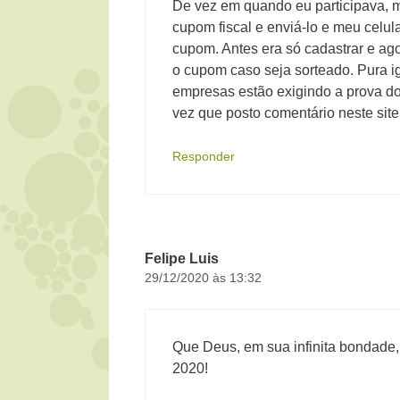
De vez em quando eu participava, ma
cupom fiscal e enviá-lo e meu celul
cupom. Antes era só cadastrar e ago
o cupom caso seja sorteado. Pura i
empresas estão exigindo a prova do
vez que posto comentário neste sit
Responder
Felipe Luis
29/12/2020 às 13:32
Que Deus, em sua infinita bondade,
2020!