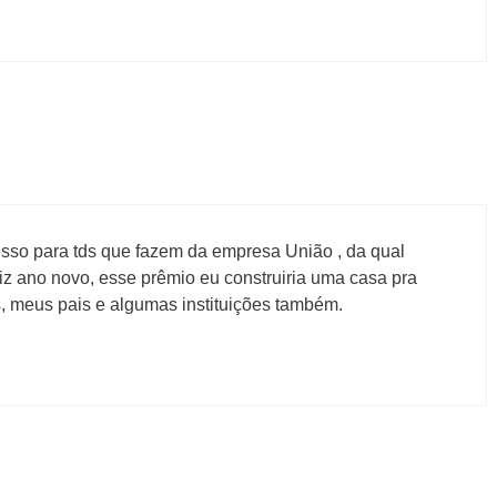
sso para tds que fazem da empresa União , da qual
iz ano novo, esse prêmio eu construiria uma casa pra
s, meus pais e algumas instituições também.