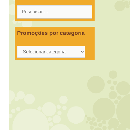
Pesquisar
por:
Promoções por categoria
Promoções
por
categoria