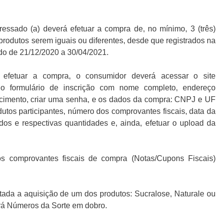
eressado (a) deverá efetuar a compra de, no mínimo, 3 (três)
rodutos serem iguais ou diferentes, desde que registrados na
do de 21/12/2020 a 30/04/2021.
s efetuar a compra, o consumidor deverá acessar o site
 o formulário de inscrição com nome completo, endereço
scimento, criar uma senha, e os dados da compra: CNPJ e UF
utos participantes, número dos comprovantes fiscais, data da
dos e respectivas quantidades e, ainda, efetuar o upload da
os comprovantes fiscais de compra (Notas/Cupons Fiscais)
tada a aquisição de um dos produtos: Sucralose, Naturale ou
rá Números da Sorte em dobro.