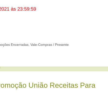
2021 às 23:59:59
oções Encerradas
,
Vale-Compras / Presente
romoção União Receitas Para