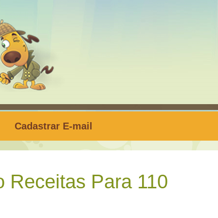
Cadastrar E-mail
 Receitas Para 110