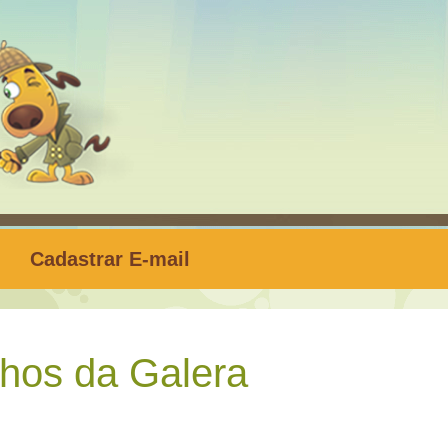
Cadastrar E-mail
hos da Galera