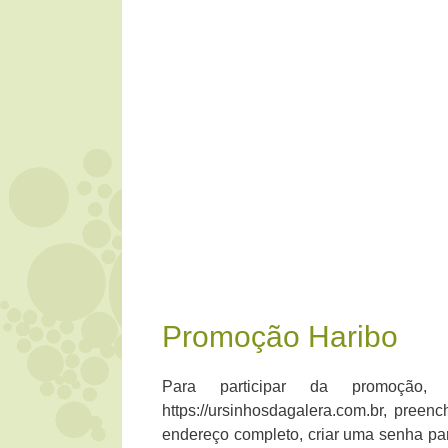
Promoção Haribo
Para participar da promoção,
https://ursinhosdagalera.com.br, preen
endereço completo, criar uma senha par