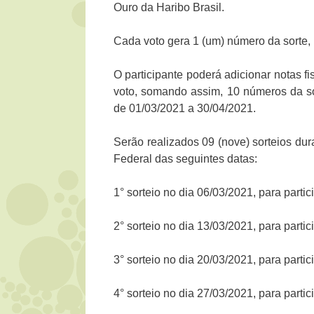
Ouro da Haribo Brasil.
Cada voto gera 1 (um) número da sorte, 
O participante poderá adicionar notas f
voto, somando assim, 10 números da so
de 01/03/2021 a 30/04/2021.
Serão realizados 09 (nove) sorteios du
Federal das seguintes datas:
1° sorteio no dia 06/03/2021, para part
2° sorteio no dia 13/03/2021, para part
3° sorteio no dia 20/03/2021, para part
4° sorteio no dia 27/03/2021, para part