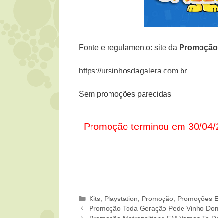
Fonte e regulamento: site da
Promoçã
https://ursinhosdagalera.com.br
Sem promoções parecidas
Promoção terminou em 30/04/
Categorias
Kits
,
Playstation
,
Promoção
,
Promoções E
Promoção Toda Geração Pede Vinho Do