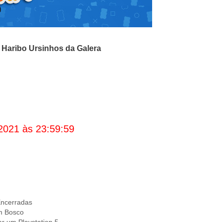
o
Haribo Ursinhos da Galera
2021 às 23:59:59
ncerradas
m Bosco