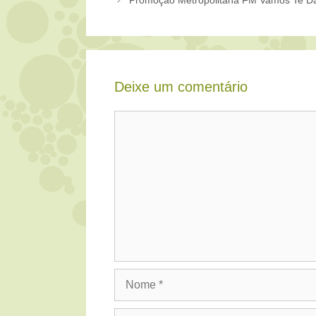
Promoção Metropolitana FM Vamos Te Dar
Deixe um comentário
Comentário
Nome
E-