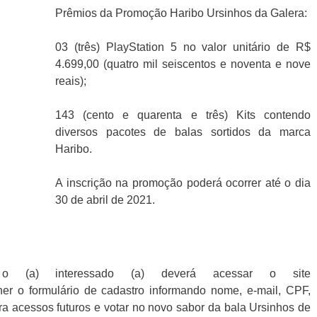
Prêmios da Promoção Haribo Ursinhos da Galera:
03 (três) PlayStation 5 no valor unitário de R$
4.699,00 (quatro mil seiscentos e noventa e nove
reais);
143 (cento e quarenta e três) Kits contendo
diversos pacotes de balas sortidos da marca
Haribo.
A inscrição na promoção poderá ocorrer até o dia
30 de abril de 2021.
 o (a) interessado (a) deverá acessar o site
cher o formulário de cadastro informando nome, e-mail, CPF,
a acessos futuros e votar no novo sabor da bala Ursinhos de