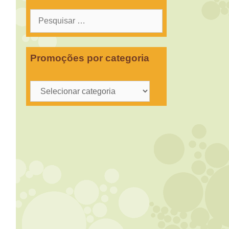
Pesquisar
por:
Promoções por categoria
Promoções
por
categoria