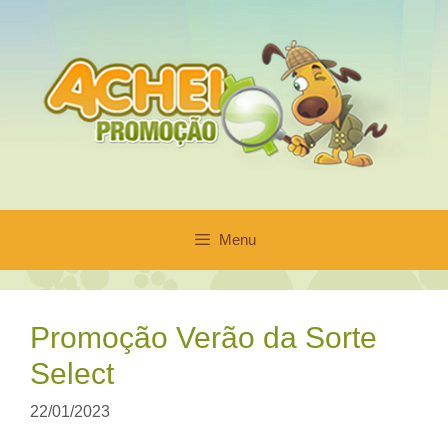
Pular
para
o
conteúdo
Menu
Promoção Verão da Sorte
Select
22/01/2023