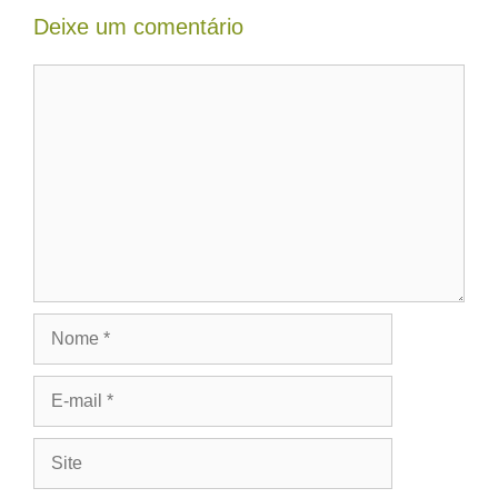
Deixe um comentário
Comentário
Nome
E-
mail
Site