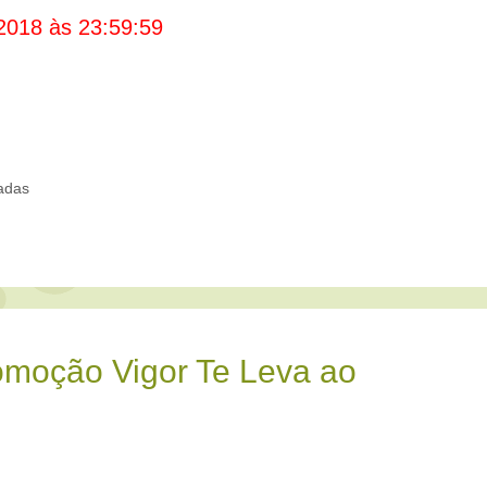
2018 às 23:59:59
adas
omoção Vigor Te Leva ao