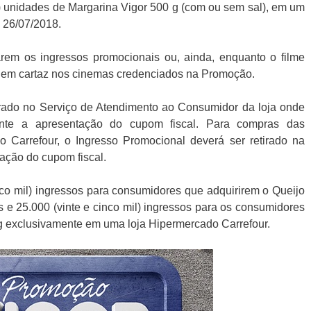
as) unidades de Margarina Vigor 500 g (com ou sem sal), em um
 26/07/2018.
rem os ingressos promocionais ou, ainda, enquanto o filme
 em cartaz nos cinemas credenciados na Promoção.
irado no Serviço de Atendimento ao Consumidor da loja onde
ante a apresentação do cupom fiscal. Para compras das
 Carrefour, o Ingresso Promocional deverá ser retirado na
ação do cupom fiscal.
nco mil) ingressos para consumidores que adquirirem o Queijo
s e 25.000 (vinte e cinco mil) ingressos para os consumidores
g exclusivamente em uma loja Hipermercado Carrefour.