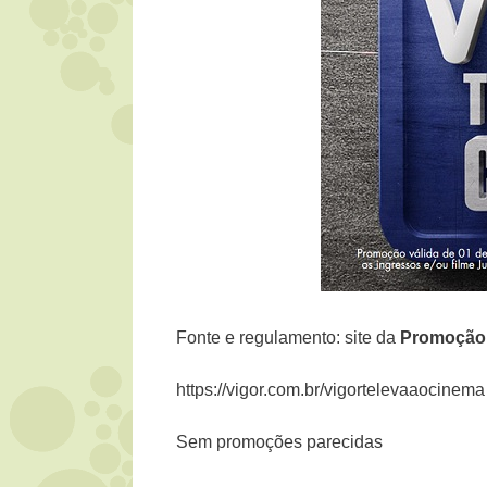
Fonte e regulamento: site da
Promoção 
https://vigor.com.br/vigortelevaaocinema
Sem promoções parecidas