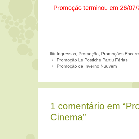
Promoção terminou em 26/07/
Categorias
Ingressos
,
Promoção
,
Promoções Encerr
Promoção Le Postiche Partiu Férias
Promoção de Inverno Nuuvem
1 comentário em “Pr
Cinema”