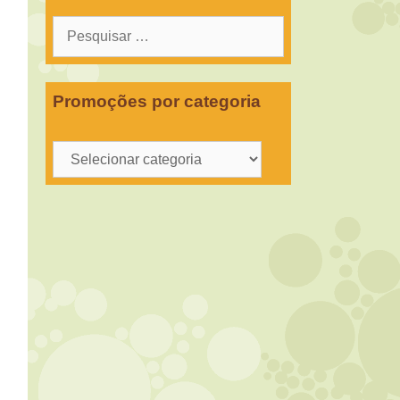
Pesquisar
por:
Promoções por categoria
Promoções
por
categoria