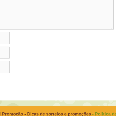
i Promoção - Dicas de sorteios e promoções
- Política 