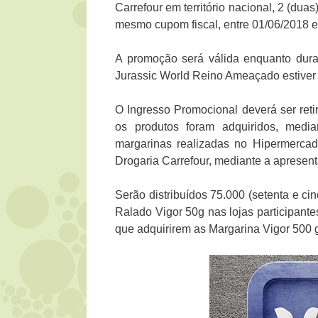
Carrefour em território nacional, 2 (du
mesmo cupom fiscal, entre 01/06/2018 e
A promoção será válida enquanto dura
Jurassic World Reino Ameaçado estiver
O Ingresso Promocional deverá ser ret
os produtos foram adquiridos, medi
margarinas realizadas no Hipermercado
Drogaria Carrefour, mediante a apresent
Serão distribuídos 75.000 (setenta e ci
Ralado Vigor 50g nas lojas participante
que adquirirem as Margarina Vigor 500 