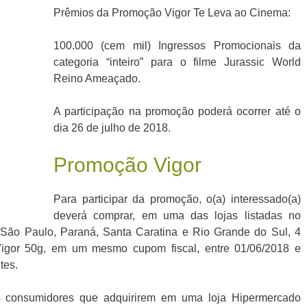
Prêmios da Promoção Vigor Te Leva ao Cinema:
100.000 (cem mil) Ingressos Promocionais da
categoria “inteiro” para o filme Jurassic World
Reino Ameaçado.
A participação na promoção poderá ocorrer até o
dia 26 de julho de 2018.
Promoção Vigor
Para participar da promoção, o(a) interessado(a)
deverá comprar, em uma das lojas listadas no
 São Paulo, Paraná, Santa Caratina e Rio Grande do Sul, 4
Vigor 50g, em um mesmo cupom fiscal, entre 01/06/2018 e
tes.
 consumidores que adquirirem em uma loja Hipermercado