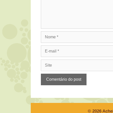
Nome
E-
mail
Site
© 2026 Ache