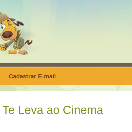
Cadastrar E-mail
 Te Leva ao Cinema