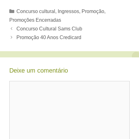
Categorias
Concurso cultural
,
Ingressos
,
Promoção
,
Promoções Encerradas
Concurso Cultural Sams Club
Promoção 40 Anos Credicard
Deixe um comentário
Comentário