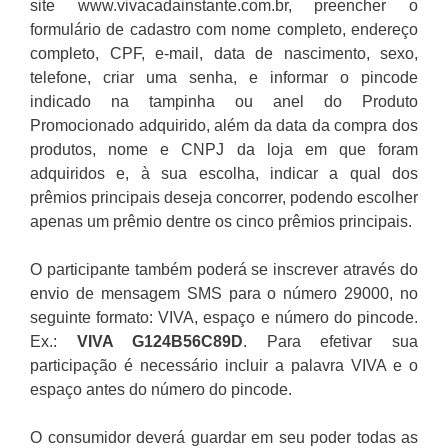
site www.vivacadainstante.com.br, preencher o
formulário de cadastro com nome completo, endereço
completo, CPF, e-mail, data de nascimento, sexo,
telefone, criar uma senha, e informar o pincode
indicado na tampinha ou anel do Produto
Promocionado adquirido, além da data da compra dos
produtos, nome e CNPJ da loja em que foram
adquiridos e, à sua escolha, indicar a qual dos
prêmios principais deseja concorrer, podendo escolher
apenas um prêmio dentre os cinco prêmios principais.
O participante também poderá se inscrever através do
envio de mensagem SMS para o número 29000, no
seguinte formato: VIVA, espaço e número do pincode.
Ex.:
VIVA G124B56C89D
. Para efetivar sua
participação é necessário incluir a palavra VIVA e o
espaço antes do número do pincode.
O consumidor deverá guardar em seu poder todas as