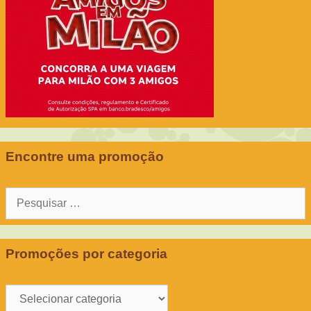
Encontre uma promoção
Pesquisar
por:
Promoções por categoria
Promoções
por