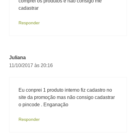
comprei os produtos e nao consigo me
cadastrar
Responder
Juliana
11/10/2017 às 20:16
Eu conprei 1 produto interno fiz cadastro no
site da promoção mas não consigo cadastrar
o pincode . Enganação
Responder