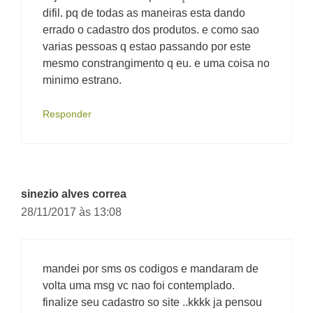
difil. pq de todas as maneiras esta dando
errado o cadastro dos produtos. e como sao
varias pessoas q estao passando por este
mesmo constrangimento q eu. e uma coisa no
minimo estrano.
Responder
sinezio alves correa
28/11/2017 às 13:08
mandei por sms os codigos e mandaram de
volta uma msg vc nao foi contemplado.
finalize seu cadastro so site ..kkkk ja pensou