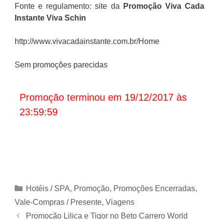
Fonte e regulamento: site da
Promoção
Viva Cada
Instante Viva Schin
http://www.vivacadainstante.com.br/Home
Sem promoções parecidas
Promoção terminou em 19/12/2017 às
23:59:59
Categorias
Hotéis / SPA
,
Promoção
,
Promoções Encerradas
,
Vale-Compras / Presente
,
Viagens
Promoção Lilica e Tigor no Beto Carrero World