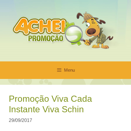
Pular
para
o
conteúdo
Menu
Promoção Viva Cada
Instante Viva Schin
29/09/2017