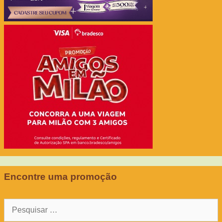
Encontre uma promoção
Pesquisar
por: