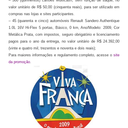
– 500 (quinhentos) cartões Multicash, sem função de saque, no
valor unitário de R$ 50,00 (cinquenta reais), para ser utilizado em
compras nas lojas e sites participantes.
– 45 (quarenta e cinco) automóveis Renault Sandero Authentique
1.0L 16V Hi-Flex 5 portas, Básico, 0 km, Ano/Modelo: 2009, Cor
Metálica Prata, com impostos, seguro obrigatório e licenciamento
pagos para o ano da entrega, no valor unitário de R$ 24.392,00
(vinte e quatro mil, trezentos e noventa e dois reais);
Para maiores informações e regulamento completo, acesse o
site
da promoção
.