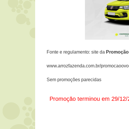
Fonte e regulamento: site da
Promoçã
www.arrozfazenda.com.br/promocaoovo
Sem promoções parecidas
Promoção terminou em 29/12/