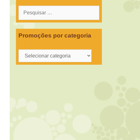
Pesquisar
por:
Promoções por categoria
Promoções
por
categoria