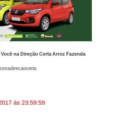
o
Você na Direção Certa Arroz Fazenda
cenadirecaocerta
2017 às 23:59:59