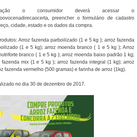
cipação o consumidor deverá acessar o
oovocenadirecaocerta, preencher o formulário de cadastro
reço, cidade, estado e os dados da compra.
dutos: Arroz fazenda parboilizado (1 e 5 kg ); arroz fazenda
oilizado (1 e 5 kg); arroz moenda branco ( 1 e 5 kg ); Arroz
z nutriforte branco ( 1 e 5 kg ); arroz moenda baixo padrão 1 kg;
 fazenda mix (1 e 5 kg ); arroz fazenda integral (1 kg); arroz
rroz fazenda vermelho (500 gramas) e farinha de arroz (1kg).
alizado no dia 30 de dezembro de 2017.