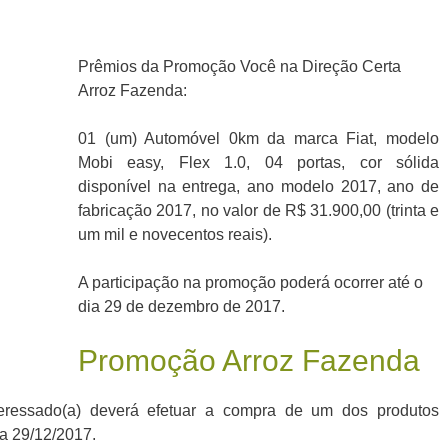
Prêmios da Promoção Você na Direção Certa
Arroz Fazenda:
01 (um) Automóvel 0km da marca Fiat, modelo
Mobi easy, Flex 1.0, 04 portas, cor sólida
disponível na entrega, ano modelo 2017, ano de
fabricação 2017, no valor de R$ 31.900,00 (trinta e
um mil e novecentos reais).
A participação na promoção poderá ocorrer até o
dia 29 de dezembro de 2017.
Promoção Arroz Fazenda
nteressado(a) deverá efetuar a compra de um dos produtos
 a 29/12/2017.