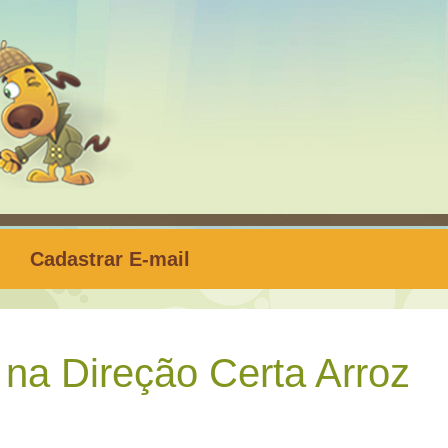
Cadastrar E-mail
na Direção Certa Arroz