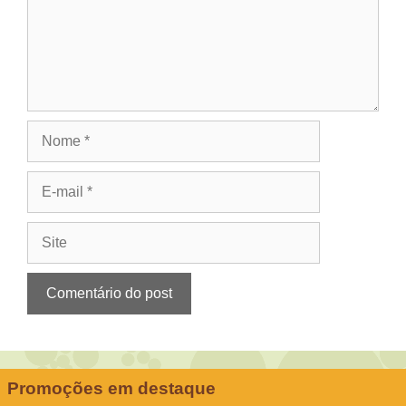
Nome
E-
mail
Site
Promoções em destaque