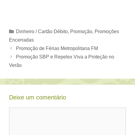
Categorias
Dinheiro / Cartão Débito
,
Promoção
,
Promoções
Encerradas
Promoção de Férias Metropolitana FM
Promoção SBP e Repelex Viva a Proteção no
Verão
Deixe um comentário
Comentário