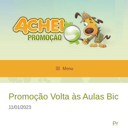
Pular
para
o
conteúdo
Menu
Promoção Volta às Aulas Bic
11/01/2023
Pr