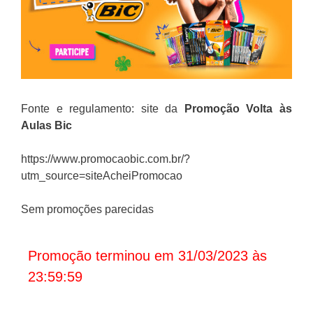
Fonte e regulamento: site da
Promoção
Volta às
Aulas Bic
https://www.promocaobic.com.br/?
utm_source=siteAcheiPromocao
Sem promoções parecidas
Promoção terminou em 31/03/2023 às
23:59:59