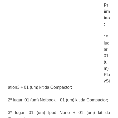
Pr
êm
ios
:
1º
lug
ar:
01
(u
m)
Pla
ySt
ation3 + 01 (um) kit da Compactor;
2º lugar: 01 (um) Netbook + 01 (um) kit da Compactor;
3º lugar: 01 (um) Ipod Nano + 01 (um) kit da