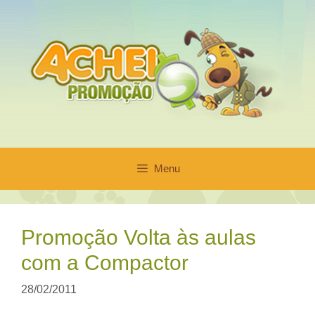
Pular
para
o
conteúdo
Menu
Promoção Volta às aulas
com a Compactor
28/02/2011