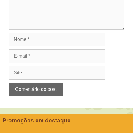
Nome
E-
mail
Site
Promoções em destaque