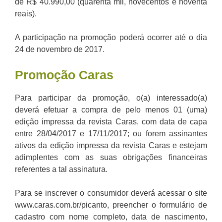
de R$ 40.990,00 (quarenta mil, novecentos e noventa
reais).
A participação na promoção poderá ocorrer até o dia
24 de novembro de 2017.
Promoção Caras
Para participar da promoção, o(a) interessado(a)
deverá efetuar a compra de pelo menos 01 (uma)
edição impressa da revista Caras, com data de capa
entre 28/04/2017 e 17/11/2017; ou forem assinantes
ativos da edição impressa da revista Caras e estejam
adimplentes com as suas obrigações financeiras
referentes a tal assinatura.
Para se inscrever o consumidor deverá acessar o site
www.caras.com.br/picanto, preencher o formulário de
cadastro com nome completo, data de nascimento,