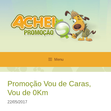
Pular
para
o
conteúdo
Menu
Promoção Vou de Caras,
Vou de 0Km
22/05/2017