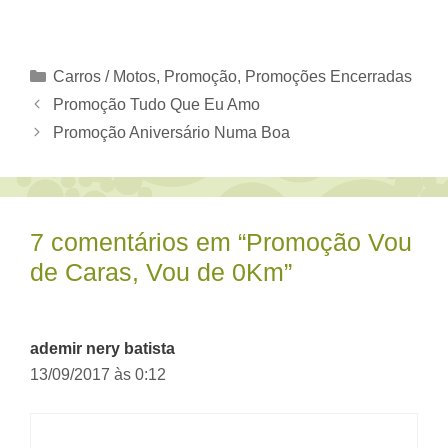
Categorias
Carros / Motos
,
Promoção
,
Promoções Encerradas
Promoção Tudo Que Eu Amo
Promoção Aniversário Numa Boa
7 comentários em “Promoção Vou
de Caras, Vou de 0Km”
ademir nery batista
13/09/2017 às 0:12