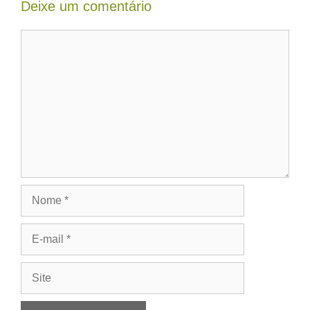
Deixe um comentário
Comentário
Nome
E-
mail
Site