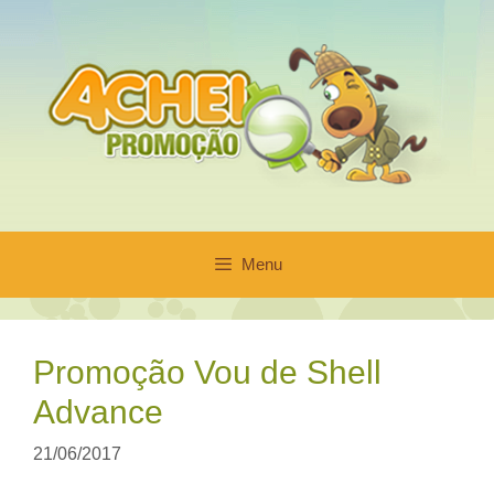
Pular
para
o
conteúdo
Menu
Promoção Vou de Shell
Advance
21/06/2017