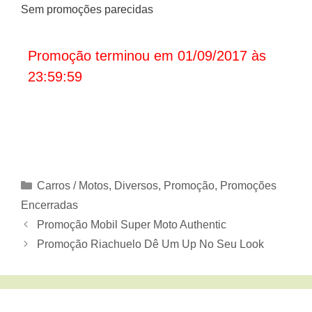
Sem promoções parecidas
Promoção terminou em 01/09/2017 às
23:59:59
Categorias
Carros / Motos
,
Diversos
,
Promoção
,
Promoções
Encerradas
Promoção Mobil Super Moto Authentic
Promoção Riachuelo Dê Um Up No Seu Look