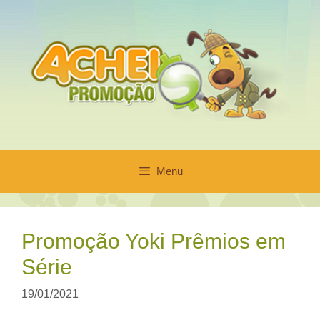
Pular
para
o
conteúdo
Menu
Promoção Yoki Prêmios em
Série
19/01/2021