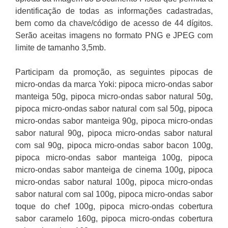
identificação de todas as informações cadastradas,
bem como da chave/código de acesso de 44 dígitos.
Serão aceitas imagens no formato PNG e JPEG com
limite de tamanho 3,5mb.
Participam da promoção, as seguintes pipocas de
micro-ondas da marca Yoki: pipoca micro-ondas sabor
manteiga 50g, pipoca micro-ondas sabor natural 50g,
pipoca micro-ondas sabor natural com sal 50g, pipoca
micro-ondas sabor manteiga 90g, pipoca micro-ondas
sabor natural 90g, pipoca micro-ondas sabor natural
com sal 90g, pipoca micro-ondas sabor bacon 100g,
pipoca micro-ondas sabor manteiga 100g, pipoca
micro-ondas sabor manteiga de cinema 100g, pipoca
micro-ondas sabor natural 100g, pipoca micro-ondas
sabor natural com sal 100g, pipoca micro-ondas sabor
toque do chef 100g, pipoca micro-ondas cobertura
sabor caramelo 160g, pipoca micro-ondas cobertura