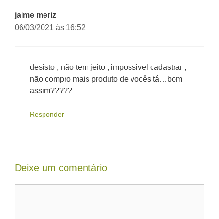
jaime meriz
06/03/2021 às 16:52
desisto , não tem jeito , impossivel cadastrar ,
não compro mais produto de vocês tá…bom
assim?????
Responder
Deixe um comentário
Comentário