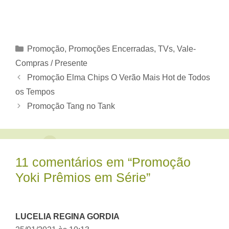
Categorias
Promoção
,
Promoções Encerradas
,
TVs
,
Vale-
Compras / Presente
Promoção Elma Chips O Verão Mais Hot de Todos
os Tempos
Promoção Tang no Tank
11 comentários em “Promoção
Yoki Prêmios em Série”
LUCELIA REGINA GORDIA