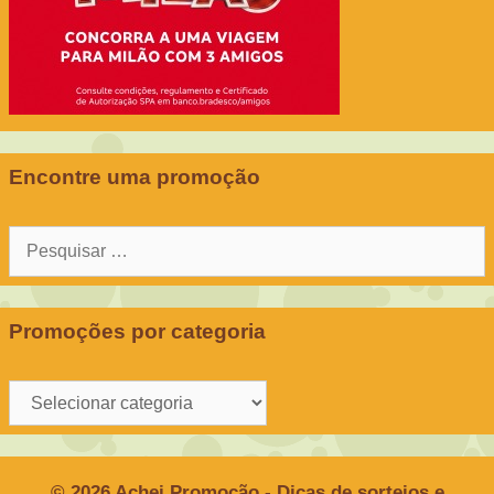
Encontre uma promoção
Pesquisar
por:
Promoções por categoria
Promoções
por
categoria
© 2026 Achei Promoção - Dicas de sorteios e