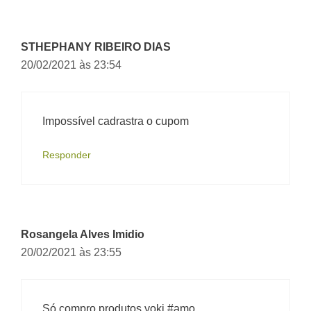
STHEPHANY RIBEIRO DIAS
20/02/2021 às 23:54
Impossível cadrastra o cupom
Responder
Rosangela Alves Imidio
20/02/2021 às 23:55
Só compro produtos yoki #amo