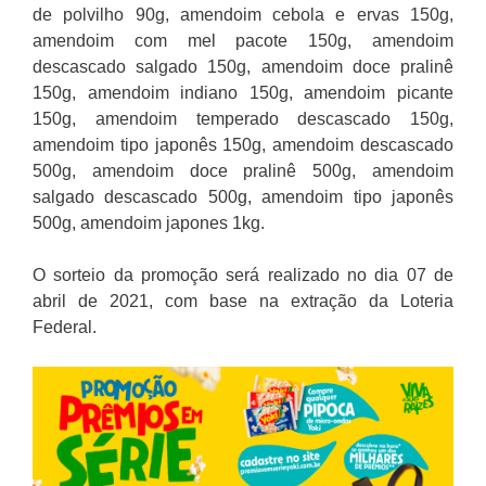
de polvilho 90g, amendoim cebola e ervas 150g,
amendoim com mel pacote 150g, amendoim
descascado salgado 150g, amendoim doce pralinê
150g, amendoim indiano 150g, amendoim picante
150g, amendoim temperado descascado 150g,
amendoim tipo japonês 150g, amendoim descascado
500g, amendoim doce pralinê 500g, amendoim
salgado descascado 500g, amendoim tipo japonês
500g, amendoim japones 1kg.
O sorteio da promoção será realizado no dia 07 de
abril de 2021, com base na extração da Loteria
Federal.