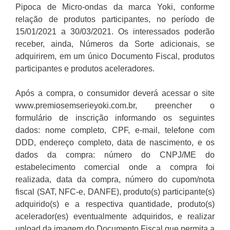
Pipoca de Micro-ondas da marca Yoki, conforme
relação de produtos participantes, no período de
15/01/2021 a 30/03/2021. Os interessados poderão
receber, ainda, Números da Sorte adicionais, se
adquirirem, em um único Documento Fiscal, produtos
participantes e produtos aceleradores.
Após a compra, o consumidor deverá acessar o site
www.premiosemserieyoki.com.br, preencher o
formulário de inscrição informando os seguintes
dados: nome completo, CPF, e-mail, telefone com
DDD, endereço completo, data de nascimento, e os
dados da compra: número do CNPJ/ME do
estabelecimento comercial onde a compra foi
realizada, data da compra, número do cupom/nota
fiscal (SAT, NFC-e, DANFE), produto(s) participante(s)
adquirido(s) e a respectiva quantidade, produto(s)
acelerador(es) eventualmente adquiridos, e realizar
upload da imagem do Documento Fiscal que permita a