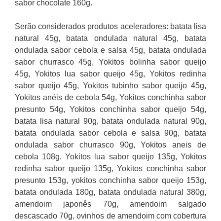
sabor chocolate 160g.
Serão considerados produtos aceleradores: batata lisa
natural 45g, batata ondulada natural 45g, batata
ondulada sabor cebola e salsa 45g, batata ondulada
sabor churrasco 45g, Yokitos bolinha sabor queijo
45g, Yokitos lua sabor queijo 45g, Yokitos redinha
sabor queijo 45g, Yokitos tubinho sabor queijo 45g,
Yokitos anéis de cebola 54g, Yokitos conchinha sabor
presunto 54g, Yokitos conchinha sabor queijo 54g,
batata lisa natural 90g, batata ondulada natural 90g,
batata ondulada sabor cebola e salsa 90g, batata
ondulada sabor churrasco 90g, Yokitos aneis de
cebola 108g, Yokitos lua sabor queijo 135g, Yokitos
redinha sabor queijo 135g, Yokitos conchinha sabor
presunto 153g, yokitos conchinha sabor queijo 153g,
batata ondulada 180g, batata ondulada natural 380g,
amendoim japonês 70g, amendoim salgado
descascado 70g, ovinhos de amendoim com cobertura