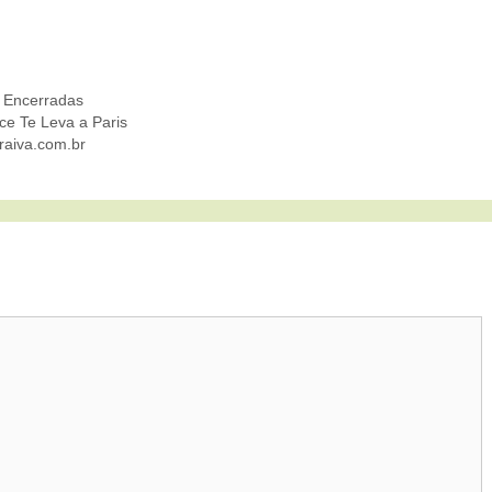
 Encerradas
ce Te Leva a Paris
raiva.com.br