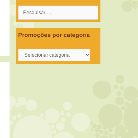
Pesquisar
por:
Promoções por categoria
Promoções
por
categoria