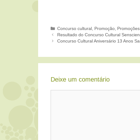
Categorias
Concurso cultural
,
Promoção
,
Promoções
Resultado do Concurso Cultural Senscien
Concurso Cultural Aniversário 13 Anos Sa
Deixe um comentário
Comentário