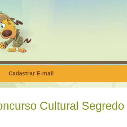
Cadastrar E-mail
ncurso Cultural Segredo