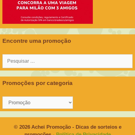
Encontre uma promoção
Pesquisar
por:
Promoções por categoria
Promoções
por
categoria
© 2026 Achei Promoção - Dicas de sorteios e
promoções
- Política de Privacidade