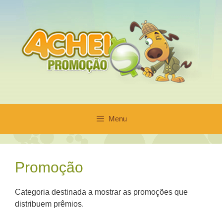
Pular
para
o
conteúdo
Menu
Promoção
Categoria destinada a mostrar as promoções que
distribuem prêmios.