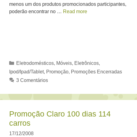
menos um dos produtos promocionados participantes,
poderão encontrar no …
Read more
Categorias
Eletrodomésticos, Móveis
,
Eletrônicos
,
Ipod/Ipad/Tablet
,
Promoção
,
Promoções Encerradas
3 Comentários
Promoção Claro 100 dias 114
carros
17/12/2008