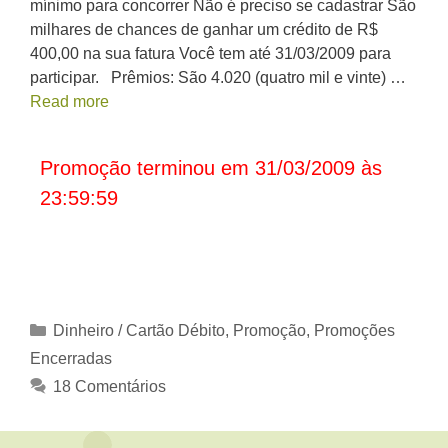
mínimo para concorrer Não é preciso se cadastrar São
milhares de chances de ganhar um crédito de R$
400,00 na sua fatura Você tem até 31/03/2009 para
participar. Prêmios: São 4.020 (quatro mil e vinte) …
Read more
Promoção terminou em 31/03/2009 às
23:59:59
Categorias
Dinheiro / Cartão Débito
,
Promoção
,
Promoções
Encerradas
18 Comentários