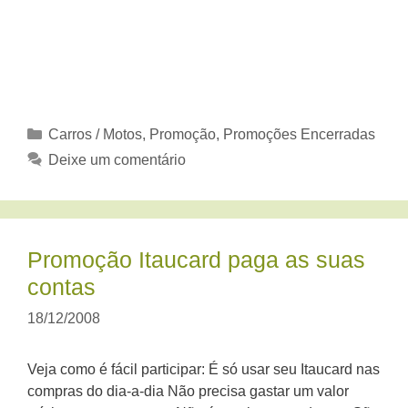
Categorias
Carros / Motos
,
Promoção
,
Promoções Encerradas
Deixe um comentário
Promoção Itaucard paga as suas
contas
18/12/2008
Veja como é fácil participar: É só usar seu Itaucard nas
compras do dia-a-dia Não precisa gastar um valor