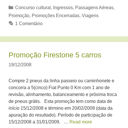
Categorias
Concurso cultural
,
Ingressos
,
Passagens Aéreas
,
Promoção
,
Promoções Encerradas
,
Viagens
1 Comentário
Promoção Firestone 5 carros
19/12/2008
Compre 2 pneus da linha passeio ou caminhonete e
concorra a 5(cinco) Fiat Punto 0 Km com 1 ano de
revisão, alinhamento, balanceamento e próxima troca
de pneus grátis. Esta promoção tem como data de
início 15/12/2008 e término em 20/02/2009 (data da
apuração do resultado). Período de participação de
15/12/2008 a 31/01/2009. …
Read more