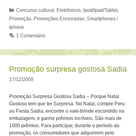
Categorias
Concurso cultural
,
Eletrônicos
,
Ipod/Ipad/Tablet
,
Promoção
,
Promoções Encerradas
,
Smartphones /
Iphone
1 Comentário
Promoção surpresa gostosa Sadia
17/12/2008
Promoção Surpresa Gostosa Sadia – Porque Natal
Gostoso tem que ter Surpresa. No Natal, compre Peru
ou Fiesta Sadia, encontre o vale-brinde escondido na
embalagem, e ganhe prêmios incríveis. São mais de
1000 prêmios. Para participar, durante o período da
promoção, os consumidores que adquirirem pelo