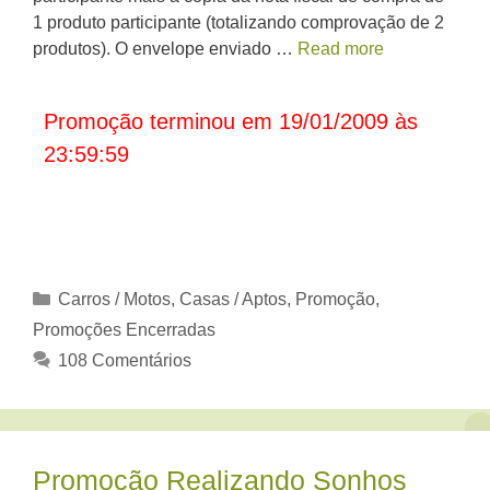
1 produto participante (totalizando comprovação de 2
produtos). O envelope enviado …
Read more
Promoção terminou em 19/01/2009 às
23:59:59
Categorias
Carros / Motos
,
Casas / Aptos
,
Promoção
,
Promoções Encerradas
108 Comentários
Promoção Realizando Sonhos