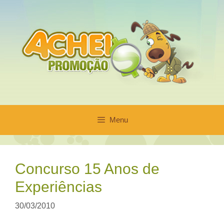
Pular
para
o
conteúdo
Menu
Concurso 15 Anos de
Experiências
30/03/2010