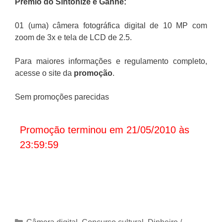
Prêmio do Sintonize e Ganhe:
01 (uma) câmera fotográfica digital de 10 MP com
zoom de 3x e tela de LCD de 2.5.
Para maiores informações e regulamento completo,
acesse o site da
promoção
.
Sem promoções parecidas
Promoção terminou em 21/05/2010 às
23:59:59
Categorias