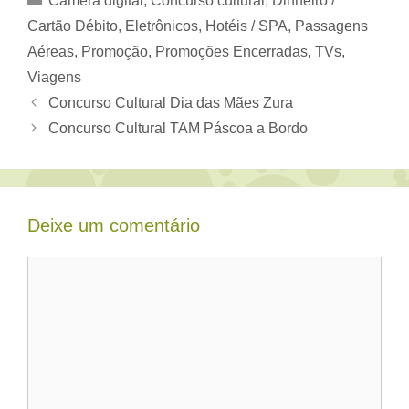
Câmera digital
,
Concurso cultural
,
Dinheiro /
Cartão Débito
,
Eletrônicos
,
Hotéis / SPA
,
Passagens
Aéreas
,
Promoção
,
Promoções Encerradas
,
TVs
,
Viagens
Concurso Cultural Dia das Mães Zura
Concurso Cultural TAM Páscoa a Bordo
Deixe um comentário
Comentário