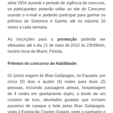
série VIDA durante o período de vigência do concurso,
os participantes poderão voltar ao site do Concurso
usando o e-mail e poderão participar para ganhar os
prêmios de Sintonize e Ganhe, até no máximo 10
vezes a cada semana.
As inscrições para a
promoção
poderão ser
efetuadas até o dia 21 de maio de 2010 às 23h59min,
horário local de Miami, Flórida.
Prêmios do concurso de Habilidade:
01 (uma) viagem às Ilhas Galápagos, no Equador, por
cinco (5) dias e quatro (4) noites para duas (2)
pessoas, incluindo passagens aéreas, hospedagem
de 4 noites em apartamento duplo, a bordo de um
cruzeiro de luxo, atividades guiadas que incluem
passeios de caiaque e bote pelas Ilhas Galápagos,
visita à Fundação Charles Darwin, onde o ganhador e