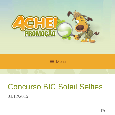
Pular
para
o
conteúdo
Menu
Concurso BIC Soleil Selfies
01/12/2015
Pr