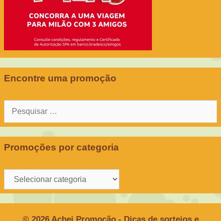
Encontre uma promoção
Pesquisar
por:
Promoções por categoria
Promoções
por
categoria
© 2026 Achei Promoção - Dicas de sorteios e