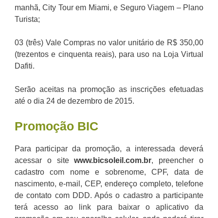
manhã, City Tour em Miami, e Seguro Viagem – Plano
Turista;
03 (três) Vale Compras no valor unitário de R$ 350,00
(trezentos e cinquenta reais), para uso na Loja Virtual
Dafiti.
Serão aceitas na promoção as inscrições efetuadas
até o dia 24 de dezembro de 2015.
Promoção BIC
Para participar da promoção, a interessada deverá
acessar o site
www.bicsoleil.com.br
, preencher o
cadastro com nome e sobrenome, CPF, data de
nascimento, e-mail, CEP, endereço completo, telefone
de contato com DDD. Após o cadastro a participante
terá acesso ao link para baixar o aplicativo da