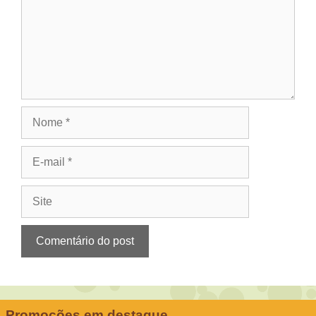
Nome
E-
mail
Site
Promoções em destaque