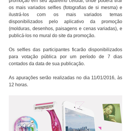
promoção em seu aparelho celular, onde poderá tirar
os mais variados selfies (fotografias de si mesma) e
ilustrá-los com os mais variados temas
disponibilizados pelo aplicativo da promoção
(molduras, desenhos, paisagens e cenas variadas), e
publicá-los no mural do site da promoção.
Os selfies das participantes ficarão disponibilizados
para votação pública por um período de 7 dias
contados da data de sua publicação.
As apurações serão realizadas no dia 11/01/2016, às
12 horas.