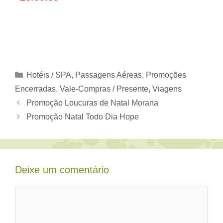
Categorias
Hotéis / SPA
,
Passagens Aéreas
,
Promoções
Encerradas
,
Vale-Compras / Presente
,
Viagens
Promoção Loucuras de Natal Morana
Promoção Natal Todo Dia Hope
Deixe um comentário
Comentário