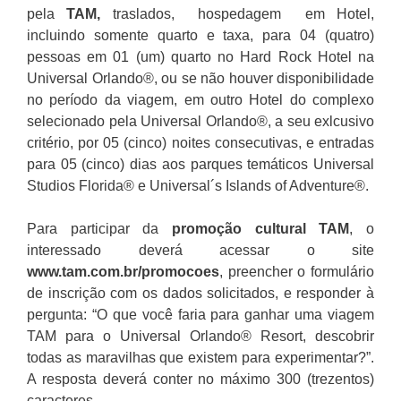
pela
TAM,
traslados, hospedagem em Hotel,
incluindo somente quarto e taxa, para 04 (quatro)
pessoas em 01 (um) quarto no Hard Rock Hotel na
Universal Orlando®, ou se não houver disponibilidade
no período da viagem, em outro Hotel do complexo
selecionado pela Universal Orlando®, a seu exlcusivo
critério, por 05 (cinco) noites consecutivas, e entradas
para 05 (cinco) dias aos parques temáticos Universal
Studios Florida® e Universal´s Islands of Adventure®.
Para participar da
promoção
cultural TAM
, o
interessado deverá acessar o site
www.tam.com.br/promocoes
, preencher o formulário
de inscrição com os dados solicitados, e responder à
pergunta: “O que você faria para ganhar uma viagem
TAM para o Universal Orlando® Resort, descobrir
todas as maravilhas que existem para experimentar?”.
A resposta deverá conter no máximo 300 (trezentos)
caracteres.