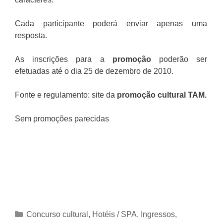
Cada participante poderá enviar apenas uma
resposta.
As inscrições para a
promoção
poderão ser
efetuadas até o dia 25 de dezembro de 2010.
Fonte e regulamento: site da
promoção cultural TAM
.
Sem promoções parecidas
Categorias
Concurso cultural
,
Hotéis / SPA
,
Ingressos
,