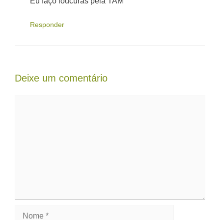
Eu faço loucuras pela TAM
Responder
Deixe um comentário
Comentário
Nome