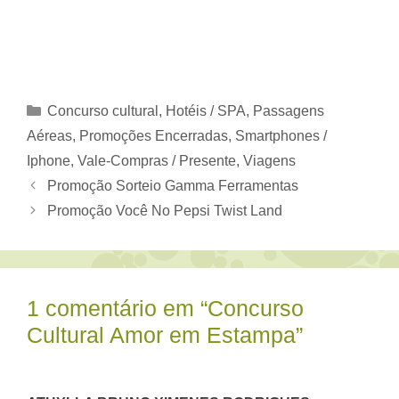
Categorias
Concurso cultural
,
Hotéis / SPA
,
Passagens
Aéreas
,
Promoções Encerradas
,
Smartphones /
Iphone
,
Vale-Compras / Presente
,
Viagens
Promoção Sorteio Gamma Ferramentas
Promoção Você No Pepsi Twist Land
1 comentário em “Concurso
Cultural Amor em Estampa”