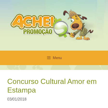
Pular
para
o
conteúdo
Menu
Concurso Cultural Amor em
Estampa
03/01/2018