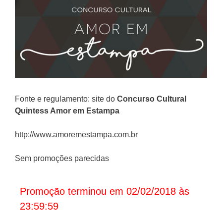
Fonte e regulamento: site do
Concurso Cultural
Quintess Amor em Estampa
http://www.amoremestampa.com.br
Sem promoções parecidas
Promoção terminou em 02/02/2018 às
23:59:59