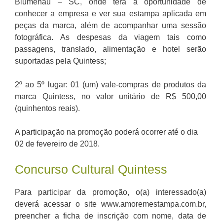
Blumenau – SC, onde terá a oportunidade de
conhecer a empresa e ver sua estampa aplicada em
peças da marca, além de acompanhar uma sessão
fotográfica. As despesas da viagem tais como
passagens, translado, alimentação e hotel serão
suportadas pela Quintess;
2º ao 5º lugar: 01 (um) vale-compras de produtos da
marca Quintess, no valor unitário de R$ 500,00
(quinhentos reais).
A participação na promoção poderá ocorrer até o dia
02 de fevereiro de 2018.
Concurso Cultural Quintess
Para participar da promoção, o(a) interessado(a)
deverá acessar o site www.amoremestampa.com.br,
preencher a ficha de inscrição com nome, data de