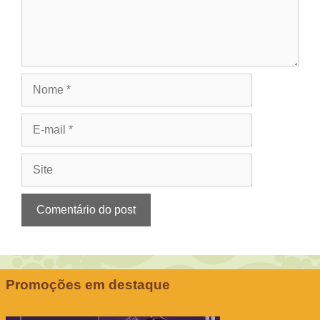
Nome
E-
mail
Site
Promoções em destaque