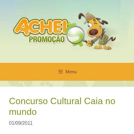
Pular
para
o
conteúdo
Menu
Concurso Cultural Caia no
mundo
01/09/2011