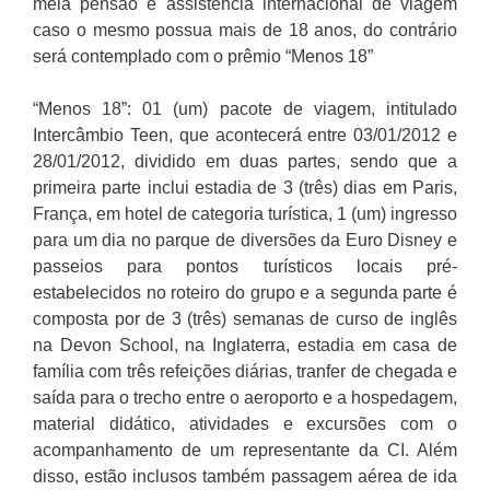
meia pensão e assistência internacional de viagem
caso o mesmo possua mais de 18 anos, do contrário
será contemplado com o prêmio “Menos 18”
“Menos 18”: 01 (um) pacote de viagem, intitulado
Intercâmbio Teen, que acontecerá entre 03/01/2012 e
28/01/2012, dividido em duas partes, sendo que a
primeira parte inclui estadia de 3 (três) dias em Paris,
França, em hotel de categoria turística, 1 (um) ingresso
para um dia no parque de diversões da Euro Disney e
passeios para pontos turísticos locais pré-
estabelecidos no roteiro do grupo e a segunda parte é
composta por de 3 (três) semanas de curso de inglês
na Devon School, na Inglaterra, estadia em casa de
família com três refeições diárias, tranfer de chegada e
saída para o trecho entre o aeroporto e a hospedagem,
material didático, atividades e excursões com o
acompanhamento de um representante da CI. Além
disso, estão inclusos também passagem aérea de ida