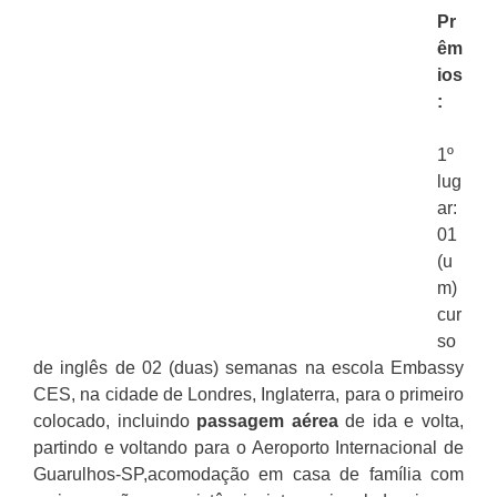
Pr
êm
ios
:
1º
lug
ar:
01
(u
m)
cur
so
de inglês de 02 (duas) semanas na escola Embassy
CES, na cidade de Londres, Inglaterra, para o primeiro
colocado, incluindo
passagem aérea
de ida e volta,
partindo e voltando para o Aeroporto Internacional de
Guarulhos-SP,acomodação em casa de família com