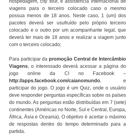
hospedagem, city tour, e assistência internacional de
viagens para o terceiro colocado caso o mesmo
possua menos de 18 anos. Neste caso, 1 (um) dos
pacotes deverá ser usufruído pelo próprio terceiro
colocado e o outro por um acompanhante legal, que
deverá ter mais de 18 anos e realizar a viagem junto
com o terceiro colocado;
Para participar da
promoção
Central de Intercâmbio
Viagens
, o interessado deverá acessar a página do
jogo online da CI no Facebook –
http://apps.facebook.com/caianomundo
, e
participar do jogo. O jogo é um Quiz, onde o usuário
deve responder perguntas específicas sobre os países
do mundo. As perguntas estão distribuídas em 7 (sete)
continentes (Américas no Norte, Sul e Central, Europa,
África, Ásia e Oceania). O objetivo é acertar o máximo
de respostas dentro do tempo determinado para a
partida.