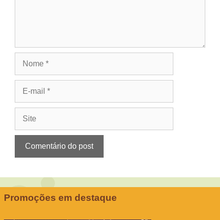
Nome
E-
mail
Site
Promoções em destaque