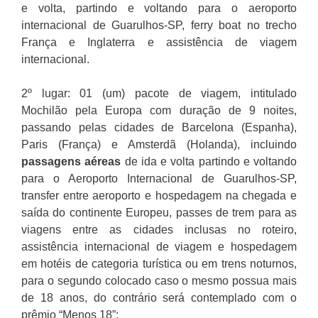
e volta, partindo e voltando para o aeroporto
internacional de Guarulhos-SP, ferry boat no trecho
França e Inglaterra
e assistência de viagem
internacional.
2º lugar: 01 (um) pacote de viagem, intitulado
Mochilão pela Europa com duração de 9 noites,
passando pelas cidades de Barcelona (Espanha),
Paris (França) e Amsterdã (Holanda), incluindo
passagens aéreas
de ida e volta partindo e voltando
para o Aeroporto Internacional de Guarulhos-SP,
transfer entre aeroporto e hospedagem na chegada e
saída do continente Europeu, passes de trem para as
viagens entre as cidades inclusas no roteiro,
assistência internacional de viagem e hospedagem
em hotéis de categoria turística ou em trens noturnos,
para o segundo colocado caso o mesmo possua mais
de 18 anos, do contrário será contemplado com o
prêmio “Menos 18”;