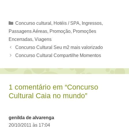
Categorias
Concurso cultural
,
Hotéis / SPA
,
Ingressos
,
Passagens Aéreas
,
Promoção
,
Promoções
Encerradas
,
Viagens
Concurso Cultural Seu m2 mais valorizado
Concurso Cultural Compartilhe Momentos
1 comentário em “Concurso
Cultural Caia no mundo”
genilda de alvarenga
20/10/2011 às 17:04