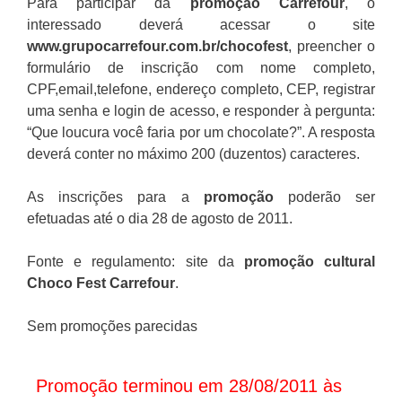
Para participar da
promoção Carrefour
, o
interessado deverá acessar o site
www.grupocarrefour.com.br/chocofest
, preencher o
formulário de inscrição com nome completo,
CPF,email,telefone, endereço completo, CEP, registrar
uma senha e login de acesso, e responder à pergunta:
“Que loucura você faria por um chocolate?”. A resposta
deverá conter no máximo 200 (duzentos) caracteres.
As inscrições para a
promoção
poderão ser
efetuadas até o dia 28 de agosto de 2011.
Fonte e regulamento: site da
promoção cultural
Choco Fest Carrefour
.
Sem promoções parecidas
Promoção terminou em 28/08/2011 às