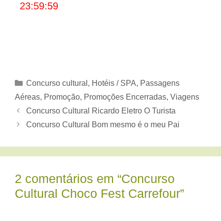
23:59:59
Categorias
Concurso cultural
,
Hotéis / SPA
,
Passagens
Aéreas
,
Promoção
,
Promoções Encerradas
,
Viagens
Concurso Cultural Ricardo Eletro O Turista
Concurso Cultural Bom mesmo é o meu Pai
2 comentários em “Concurso
Cultural Choco Fest Carrefour”