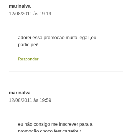
marinalva
12/08/2011 às 19:19
adorei essa promocão muito legal ,eu
participei!
Responder
marinalva
12/08/2011 às 19:59
eu não consigo me inscrever para a
promocão choco fest carrefour