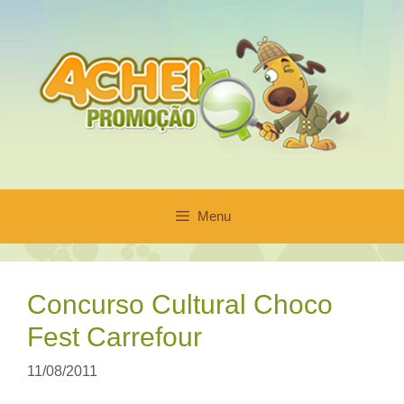
Pular
para
o
conteúdo
Menu
Concurso Cultural Choco
Fest Carrefour
11/08/2011