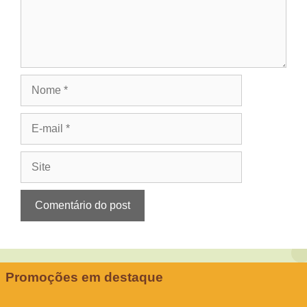
Nome
E-
mail
Site
Promoções em destaque