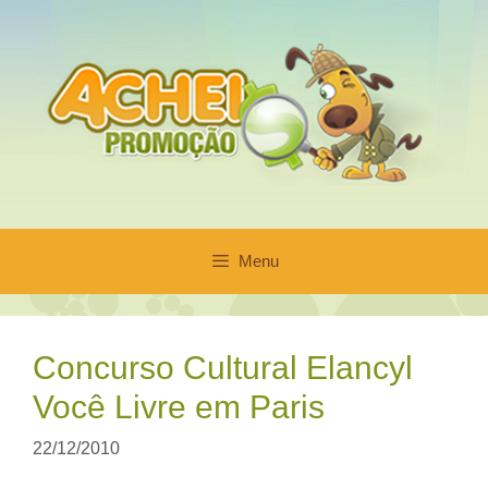
Pular
para
o
conteúdo
Menu
Concurso Cultural Elancyl
Você Livre em Paris
22/12/2010