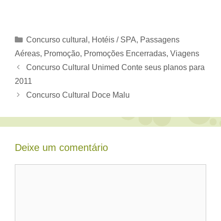
Categorias
Concurso cultural
,
Hotéis / SPA
,
Passagens
Aéreas
,
Promoção
,
Promoções Encerradas
,
Viagens
Concurso Cultural Unimed Conte seus planos para
2011
Concurso Cultural Doce Malu
Deixe um comentário
Comentário