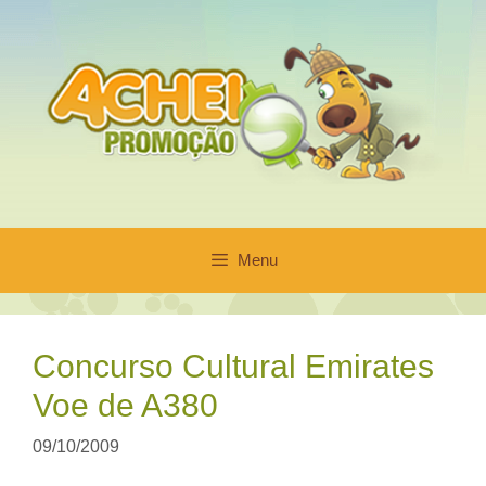
Pular
para
o
conteúdo
Menu
Concurso Cultural Emirates
Voe de A380
09/10/2009