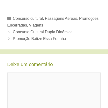
Categorias
Concurso cultural
,
Passagens Aéreas
,
Promoções
Encerradas
,
Viagens
Concurso Cultural Dupla Dinâmica
Promoção Batize Essa Ferinha
Deixe um comentário
Comentário