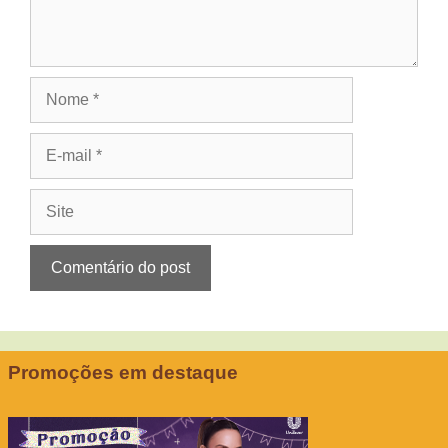
Nome
E-
mail
Site
Promoções em destaque