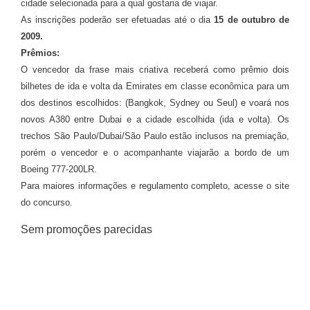
cidade selecionada para a qual gostaria de viajar.
As inscrições poderão ser efetuadas até o dia
15 de outubro de
2009.
Prêmios:
O vencedor da frase mais criativa receberá como prêmio dois
bilhetes de ida e volta da Emirates em classe econômica para um
dos destinos escolhidos: (Bangkok, Sydney ou Seul) e
voará nos
novos A380 entre Dubai e a cidade escolhida
(ida e volta). Os
trechos São Paulo/Dubai/São Paulo estão inclusos na premiação,
porém o vencedor e o acompanhante viajarão a bordo de um
Boeing 777-200LR.
Para maiores informações e regulamento completo, acesse o site
do concurso.
Sem promoções parecidas