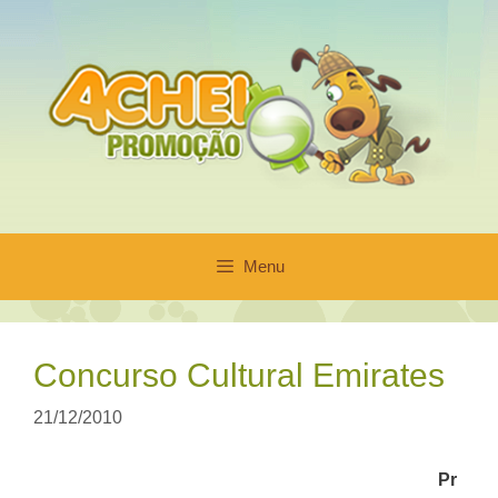
Pular
para
o
conteúdo
Menu
Concurso Cultural Emirates
21/12/2010
Pr