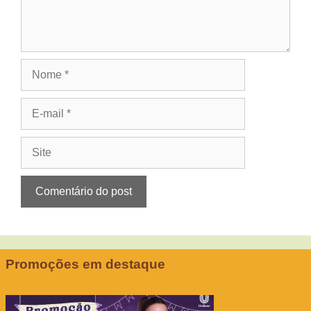
Nome
E-
mail
Site
Promoções em destaque