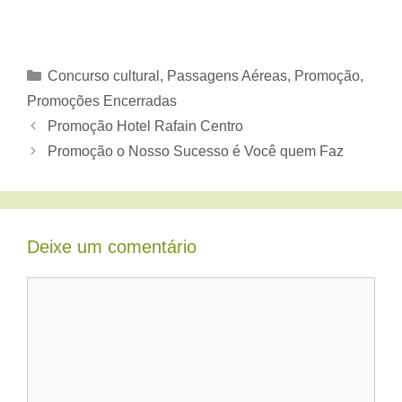
Categorias
Concurso cultural
,
Passagens Aéreas
,
Promoção
,
Promoções Encerradas
Promoção Hotel Rafain Centro
Promoção o Nosso Sucesso é Você quem Faz
Deixe um comentário
Comentário